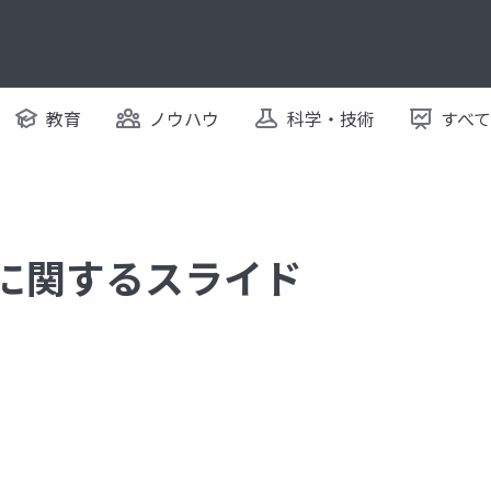
教育
ノウハウ
科学・技術
すべ
 に関するスライド