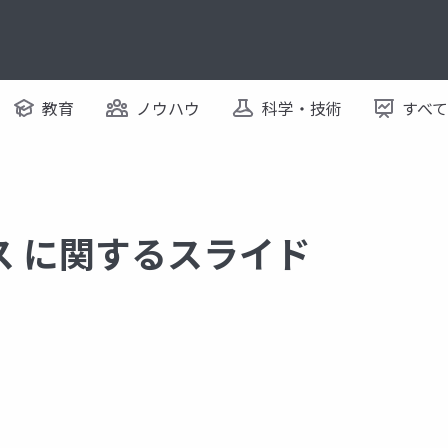
教育
ノウハウ
科学・技術
すべ
ス に関するスライド