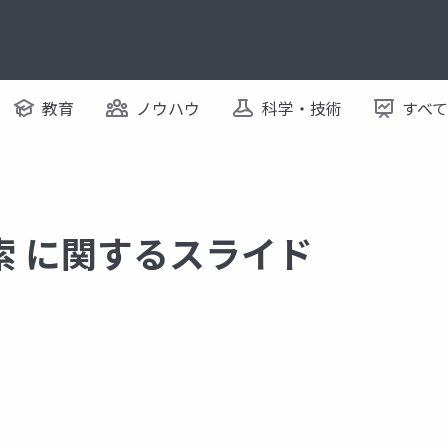
教育
ノウハウ
科学・技術
すべ
索 に関するスライド