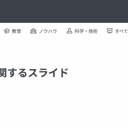
教育
ノウハウ
科学・技術
すべ
に関するスライド