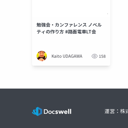
勉強会・カンファレンス ノベル
ティの作り方 #路面電車LT会
Kaito UDAGAWA
158
運営：株