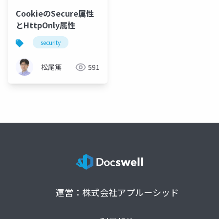
CookieのSecure属性
とHttpOnly属性
security
松尾篤
591
運営：株式会社アプルーシッド