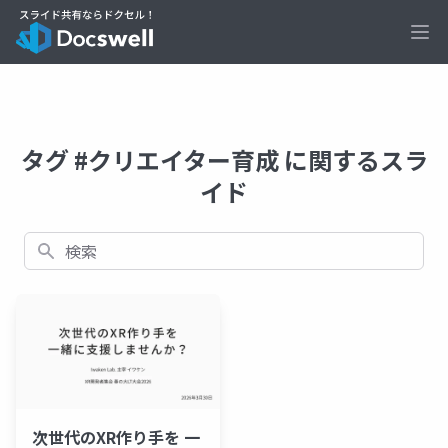
Ope
タグ #クリエイター育成 に関するスラ
イド
検索
次世代のXR作り手を 一