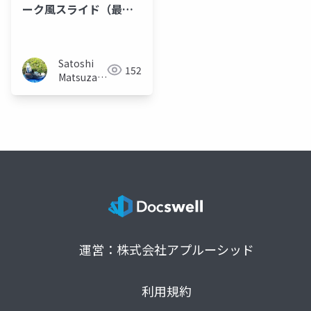
ーク風スライド（最新
型クラシックカー編）
Satoshi
152
Matsuzawa
(Matt)
運営：株式会社アプルーシッド
利用規約