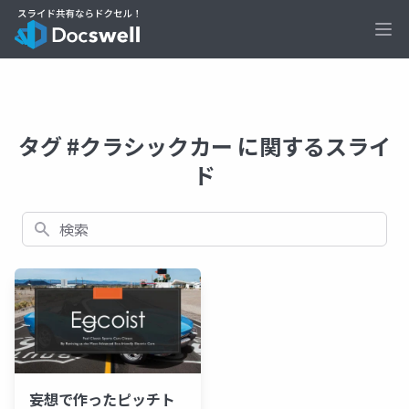
Ope
タグ #クラシックカー に関するスライ
ド
検索
妄想で作ったピッチト