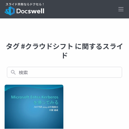
Ope
タグ #クラウドシフト に関するスライ
ド
検索