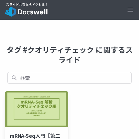
Ope
タグ #クオリティチェック に関するス
ライド
検索
mRNA-Seq入門【第二