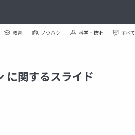
教育
ノウハウ
科学・技術
すべ
ン に関するスライド