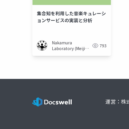
集合知を利用した音楽キュレーシ
ョンサービスの実装と分析
Nakamura
793
Laboratory (Meiji
University)
運営：株