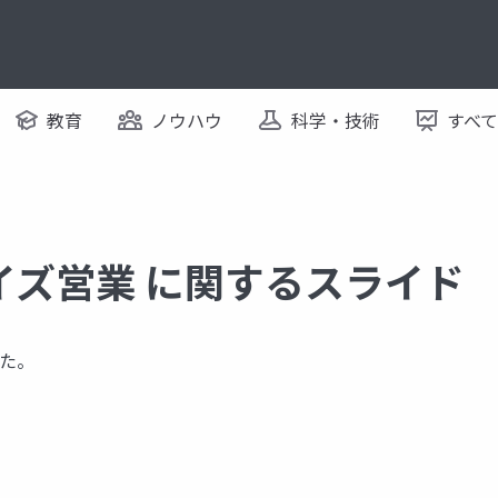
教育
ノウハウ
科学・技術
すべ
イズ営業 に関するスライド
た。