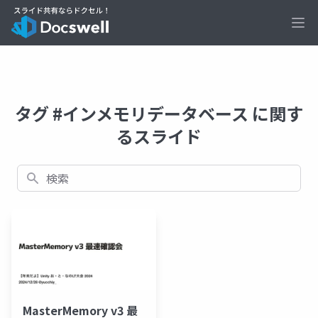
Ope
タグ #インメモリデータベース に関す
るスライド
検索
MasterMemory v3 最