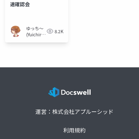
速確認会
ゆっち〜
8.2K
(Yuichiro
MUKAI)
運営：株式会社アプルーシッド
利用規約