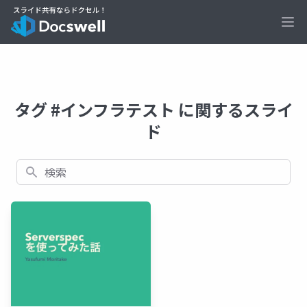
Ope
タグ #インフラテスト に関するスライ
ド
検索