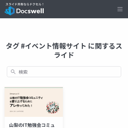
Ope
タグ #イベント情報サイト に関するス
ライド
検索
山梨のIT勉強会コミュ