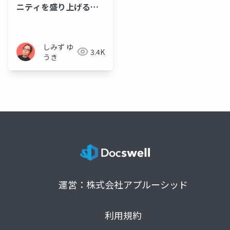
ニティを盛り上げるた
めにアレ作ってみた！
しみず ゆ
3.4K
うき
運営：株式会社アプルーシッド
利用規約