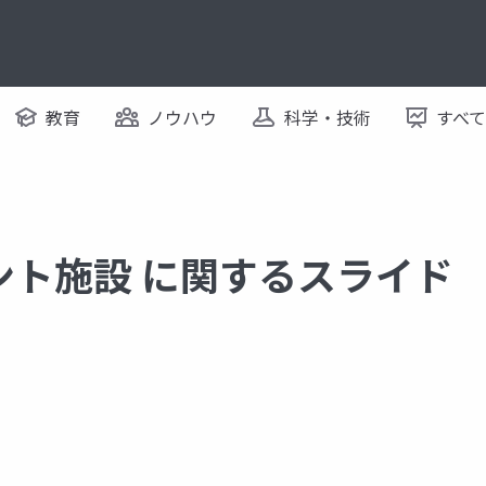
教育
ノウハウ
科学・技術
すべ
ント施設 に関するスライド