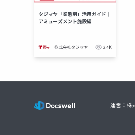
タジマヤ「業態別」活用ガイド｜
アミューズメント施設編
株式会社タジマヤ
3.4K
運営：株