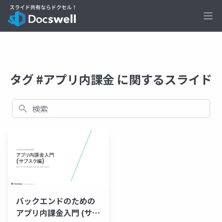
Ope
タグ #アプリ内課金 に関するスライド
検索
バックエンドのための
アプリ内課金入門 (サブ