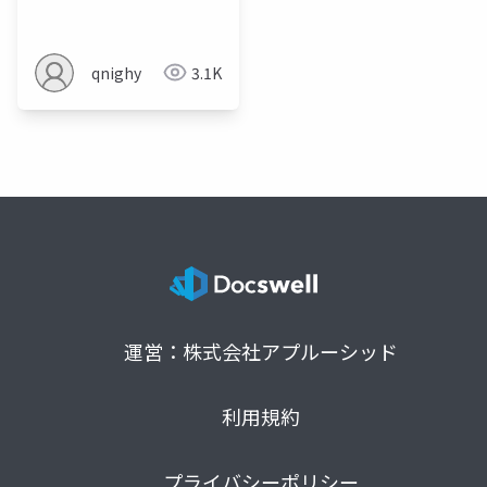
スク編)
qnighy
3.1K
運営：株式会社アプルーシッド
利用規約
プライバシーポリシー