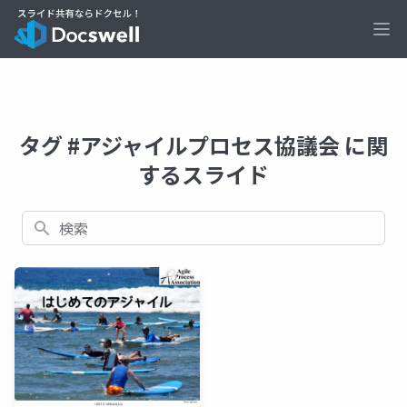
Ope
タグ #アジャイルプロセス協議会 に関
するスライド
検索