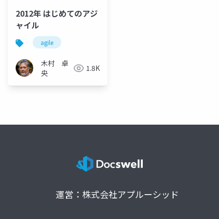
2012年 はじめてのアジ
ャイル
agile
木村 卓
1.8K
央
運営：株式会社アプルーシッド