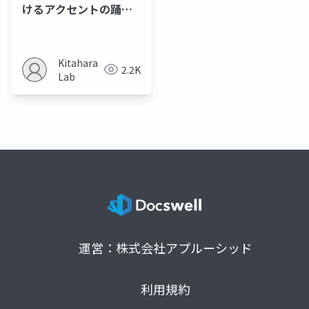
けるアクセントの踊り
分けの分析
Kitahara
2.2K
Lab
運営：株式会社アプルーシッド
利用規約