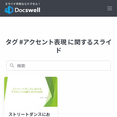
Ope
タグ #アクセント表現 に関するスライ
ド
検索
ストリートダンスにお