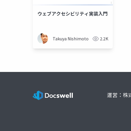
ウェブアクセシビリティ実装入門
Takuya Nishimoto
2.2K
運営：株