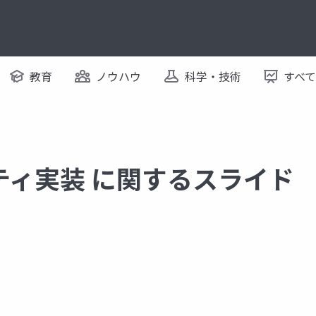
教育
ノウハウ
科学・技術
すべ
ティ実装 に関するスライド