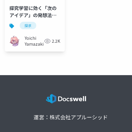
探究学習に効く「次の
アイデア」の発想法
情報エレクトロニクス
探求
から学ぶ！
Yoichi
2.2K
Yamazaki
運営：株式会社アプルーシッド