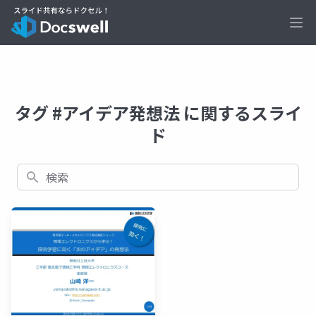
Ope
タグ #アイデア発想法 に関するスライ
ド
検索