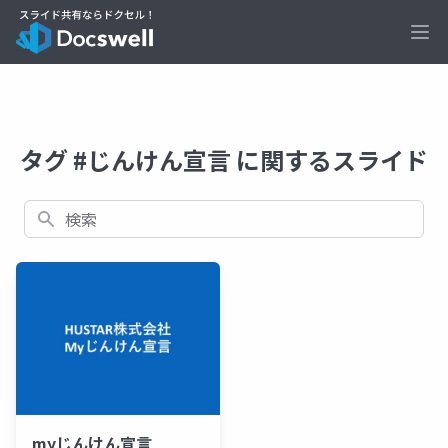
Ope
タグ #じんけん宣言 に関するスライド
検索
myじんけん宣言