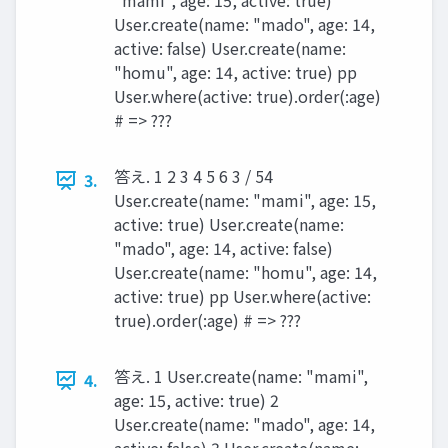
"mami", age: 15, active: true)
User.create(name: "mado", age: 14,
active: false) User.create(name:
"homu", age: 14, active: true) pp
User.where(active: true).order(:age)
# => ???
答え. 1 2 3 4 5 6 3 / 54
3.
User.create(name: "mami", age: 15,
active: true) User.create(name:
"mado", age: 14, active: false)
User.create(name: "homu", age: 14,
active: true) pp User.where(active:
true).order(:age) # => ???
答え. 1 User.create(name: "mami",
4.
age: 15, active: true) 2
User.create(name: "mado", age: 14,