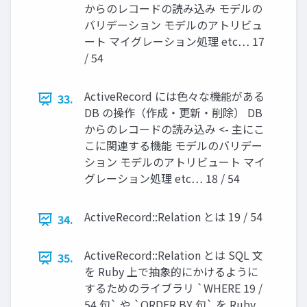
からのレコードの読み込み モデルの
バリデーション モデルのアトリビュ
ート マイグレーション処理 etc… 17
/ 54
ActiveRecord には色々な機能がある
33.
DB の操作（作成・更新・削除） DB
からのレコードの読み込み <- 主にこ
こに関連する機能 モデルのバリデー
ション モデルのアトリビュート マイ
グレーション処理 etc… 18 / 54
ActiveRecord::Relation とは 19 / 54
34.
ActiveRecord::Relation とは SQL 文
35.
を Ruby 上で抽象的にかけるように
するためのライブラリ `WHERE 19 /
54 句` や `ORDER BY 句` を Ruby