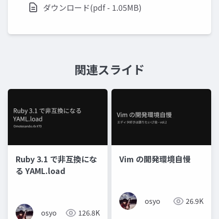
ダウンロード(pdf - 1.05MB)
関連スライド
Ruby 3.1 で非互換にな
Vim の開発環境自慢
る YAML.load
osyo
26.9K
osyo
126.8K