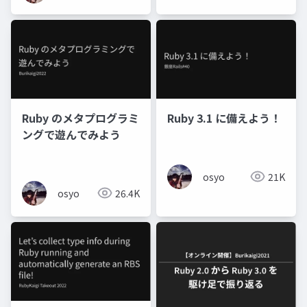
Ruby のメタプログラミ
Ruby 3.1 に備えよう！
ングで遊んでみよう
osyo
21K
osyo
26.4K