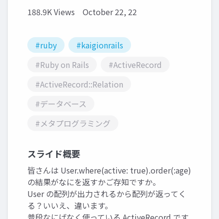
188.9K Views
October 22, 22
#ruby
#kaigionrails
#Ruby on Rails
#ActiveRecord
#ActiveRecord::Relation
#データベース
#メタプログラミング
スライド概要
皆さんは User.where(active: true).order(:age)
の結果がなにを返すかご存知ですか。
User の配列が出力されるから配列が返ってく
る？いいえ、違います。
普段なにげなく使っている ActiveRecord です