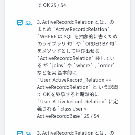
で OK 25 / 54
3. ActiveRecord::Relation とは、の
53.
まとめ `ActiveRecord::Relation`
`WHERE は SQL を抽象的に書くため
のライブラリ 句` や `ORDER BY 句`
をメソッドとして呼び出せる
`ActiveRecord::Relation` 装してい
る が `joins` や `where` , `order`
などを実 基本的に
`User::ActiveRecord_Relation ==
ActiveRecord::Relation` と いう認識
で OK を継承すると暗黙的に
`User::ActiveRecord_Relation` に定
義される `class User <
ActiveRecord::Base` 25 / 54
3. ActiveRecord::Relation とは、の
54.