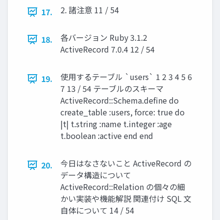
2. 諸注意 11 / 54
17.
各バージョン Ruby 3.1.2
18.
ActiveRecord 7.0.4 12 / 54
使用するテーブル `users` 1 2 3 4 5 6
19.
7 13 / 54 テーブルのスキーマ
ActiveRecord::Schema.define do
create_table :users, force: true do
|t| t.string :name t.integer :age
t.boolean :active end end
今日はなさないこと ActiveRecord の
20.
データ構造について
ActiveRecord::Relation の個々の細
かい実装や機能解説 関連付け SQL 文
自体について 14 / 54