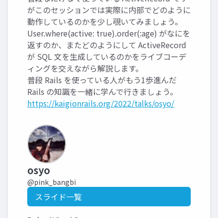
がこのセッションでは実際に内部でどのように
動作しているのかを少し覗いてみましょう。
User.where(active: true).order(:age) がなにを
返すのか、またどのようにして ActiveRecord
が SQL 文を生成しているのかをライブコーデ
ィングを交えながら解説します。
普段 Rails を使っている人がもう1歩進んだ
Rails の知識を一緒に学んで行きましょう。
https://kaigionrails.org/2022/talks/osyo/
osyo
@pink_bangbi
スライド一覧