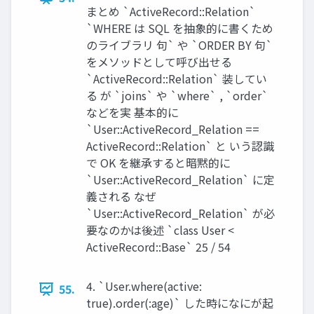
まとめ `ActiveRecord::Relation`
`WHERE は SQL を抽象的に書くため
のライブラリ 句` や `ORDER BY 句`
をメソッドとして呼び出せる
`ActiveRecord::Relation` 装してい
る が `joins` や `where` , `order`
などを実 基本的に
`User::ActiveRecord_Relation ==
ActiveRecord::Relation` と いう認識
で OK を継承すると暗黙的に
`User::ActiveRecord_Relation` に定
義される なぜ
`User::ActiveRecord_Relation` が必
要なのかは後述 `class User <
ActiveRecord::Base` 25 / 54
4. `User.where(active:
55.
true).order(:age)` した時になにが起