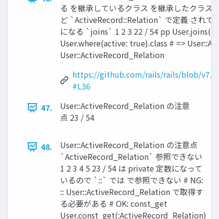
る を継承しているクラス を継承したクラスを定義す
ど `ActiveRecord::Relation`
になる `joins` 1 2 3 22 / 54 pp User.joins(:
User.where(active: true).class # => User::A
User::ActiveRecord_Relation
https://github.com/rails/rails/blob/v7.0
#L36
User::ActiveRecord_Relation の注意
47.
点 23 / 54
User::ActiveRecord_Relation の注意点
48.
`ActiveRecord_Relation` 参照できない
1 2 3 4 5 23 / 54 は private 定数になって
いるので `::` では で参照できない # NG:
:: User::ActiveRecord_Relation で取得す
る必要がある # OK: const_get
User.const_get(:ActiveRecord_Relation)