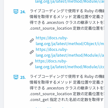
lang.org/ja/latest/method/Module/i/anc
ライブコーディングで使用する Ruby の機能 #
24.
情報を取得するメソッド 定義位置や定義さ
得できる .ancestors クラスの継承リスト
.const_source_location 定数の定義位置を
https://docs.ruby-
lang.org/ja/latest/method/Object/i/me
https://docs.ruby-
lang.org/ja/latest/method/Module/i/anc
https://docs.ruby-
lang.org/ja/latest/method/Module/i/con
ライブコーディングで使用する Ruby の機能 #
25.
情報を取得するメソッド 定義位置や定義さ
得できる .ancestors クラスの継承リスト
.const_source_location 定数の定義位
.const_get 指定された名前の定数を取得するメソ