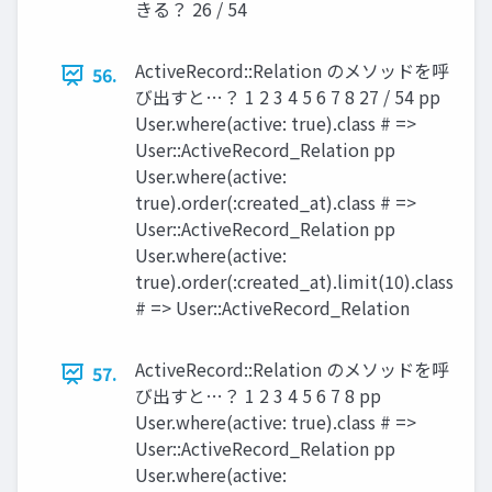
きる？ 26 / 54
ActiveRecord::Relation のメソッドを呼
56.
び出すと…？ 1 2 3 4 5 6 7 8 27 / 54 pp
User.where(active: true).class # =>
User::ActiveRecord_Relation pp
User.where(active:
true).order(:created_at).class # =>
User::ActiveRecord_Relation pp
User.where(active:
true).order(:created_at).limit(10).class
# => User::ActiveRecord_Relation
ActiveRecord::Relation のメソッドを呼
57.
び出すと…？ 1 2 3 4 5 6 7 8 pp
User.where(active: true).class # =>
User::ActiveRecord_Relation pp
User.where(active: