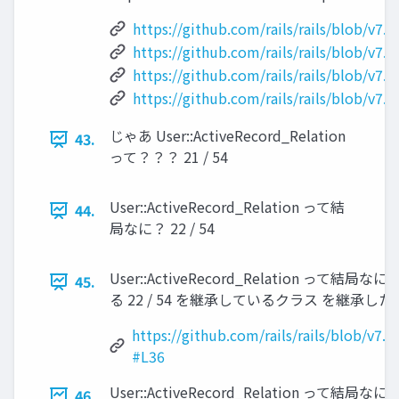
https://github.com/rails/rails/blob/v7.
https://github.com/rails/rails/blob/v7.
https://github.com/rails/rails/blob/v7.0
https://github.com/rails/rails/blob/v7.
じゃあ User::ActiveRecord_Relation
43.
って？？？ 21 / 54
User::ActiveRecord_Relation って結
44.
局なに？ 22 / 54
User::ActiveRecord_Relation って結局なに？ 
45.
る 22 / 54 を継承しているクラス を継
https://github.com/rails/rails/blob/v7.0
#L36
User::ActiveRecord_Relation って結局なに？ 
46.