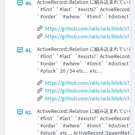
ActiveRecord::Relation に組み込まれているモジュ
40.
`#first` `#last` `#exists?` ActiveRecord
`#order` `#where` `#limit` `#distinct` 
https://github.com/rails/rails/blob/v7.
https://github.com/rails/rails/blob/v7.
ActiveRecord::Relation に組み込まれているモジュ
41.
`#first` `#last` `#exists?` ActiveRecord
`#order` `#where` `#limit` `#distinct` 
`#pluck` 20 / 54 etc… etc…
https://github.com/rails/rails/blob/v7.
https://github.com/rails/rails/blob/v7.
https://github.com/rails/rails/blob/v7.0
ActiveRecord::Relation に組み込まれているモジュ
42.
`#first` `#last` `#exists?` ActiveRecord
`#order` `#where` `#limit` `#distinct` 
`#pluck` etc… ActiveRecord::SpawnMetho