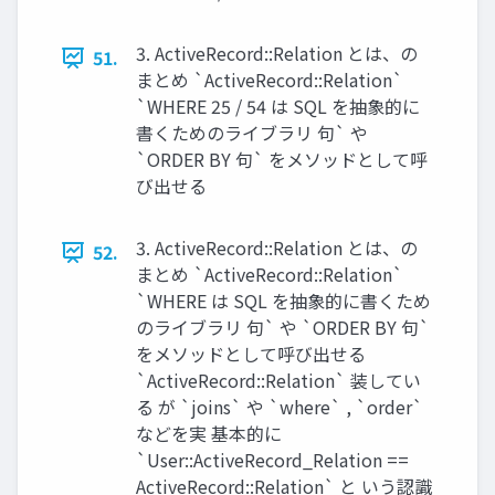
3. ActiveRecord::Relation とは、の
51.
まとめ `ActiveRecord::Relation`
`WHERE 25 / 54 は SQL を抽象的に
書くためのライブラリ 句` や
`ORDER BY 句` をメソッドとして呼
び出せる
3. ActiveRecord::Relation とは、の
52.
まとめ `ActiveRecord::Relation`
`WHERE は SQL を抽象的に書くため
のライブラリ 句` や `ORDER BY 句`
をメソッドとして呼び出せる
`ActiveRecord::Relation` 装してい
る が `joins` や `where` , `order`
などを実 基本的に
`User::ActiveRecord_Relation ==
ActiveRecord::Relation` と いう認識