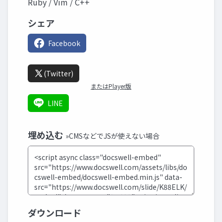
Ruby / Vim / C++
シェア
Facebook
(Twitter)
またはPlayer版
LINE
埋め込む
»CMSなどでJSが使えない場合
ダウンロード