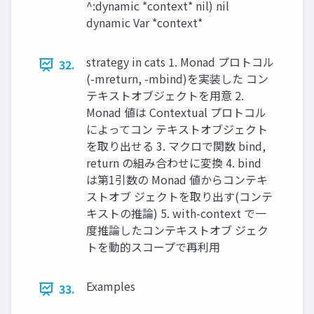
^:dynamic *context* nil) nil
dynamic Var *context*
strategy in cats 1. Monad プロトコル
32.
(-mreturn, -mbind)を実装した コン
テキストオブジェクトを⽤意 2.
Monad 値は Contextual プロトコル
によってコン テキストオブジェクト
を取り出せる 3. マクロで関数 bind,
return の組み合わせに変換 4. bind
は第1引数の Monad 値からコンテキ
ストオブ ジェクトを取り出す(コンテ
キストの推論) 5. with-context で⼀
度推論したコンテキストオブ ジェク
トを動的スコープで再利⽤
Examples
33.