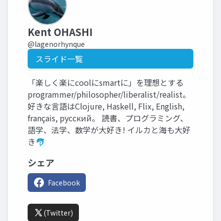
Kent OHASHI
@lagenorhynque
スライド一覧
「楽しく楽にcoolにsmartに」を理想とする
programmer/philosopher/liberalist/realist。
好きな言語はClojure, Haskell, Flix, English,
français, русский。 読書、プログラミング、
語学、法学、数学が大好き! イルカと海も大好
き🐬
シェア
Facebook
(Twitter)