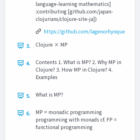
language-learning mathematics]
:contributing [github.com/japan-
clojurians/clojure-site-ja])
https://github.com/lagenorhynque
Clojure × MP
3.
Contents 1. What is MP? 2. Why MP in
4.
Clojure? 3. How MP in Clojure? 4.
Examples
What is MP?
5.
MP = monadic programming
6.
programming with monads cf. FP =
functional programming