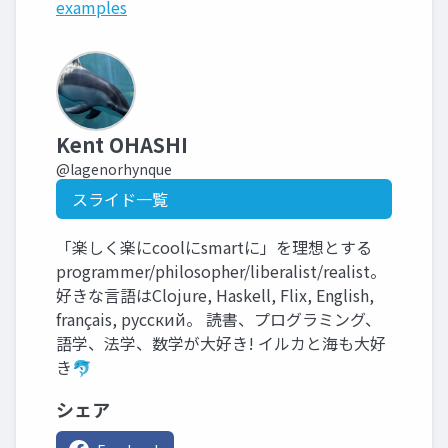
examples
Kent OHASHI
@lagenorhynque
スライド一覧
「楽しく楽にcoolにsmartに」を理想とする
programmer/philosopher/liberalist/realist。
好きな言語はClojure, Haskell, Flix, English,
français, русский。 読書、プログラミング、
語学、法学、数学が大好き! イルカと海も大好
き🐬
シェア