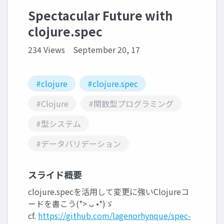
Spectacular Future with
clojure.spec
234 Views
September 20, 17
#clojure
#clojure.spec
#Clojure
#関数型プログラミング
#型システム
#データバリデーション
スライド概要
clojure.specを活用して変更に強いClojureコ
ードを書こう(*> ᴗ •*)ゞ
cf.
https://github.com/lagenorhynque/spec-