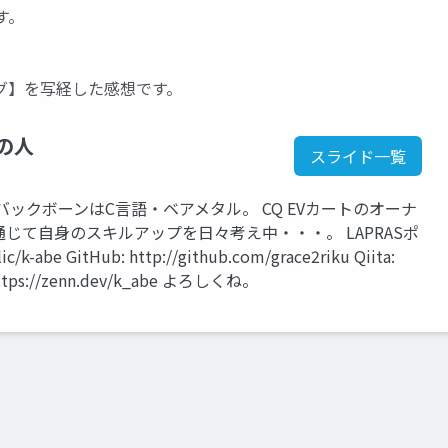
す。
グ】を写経した感想です。
の人
スライド一覧
ックボーンはC言語・ベアメタル。 CQ EVカートのオーナ
じて自身のスキルアップを日々考え中・・・。 LAPRASポ
k-abe GitHub: http://github.com/grace2riku Qiita:
: https://zenn.dev/k_abe よろしくね。