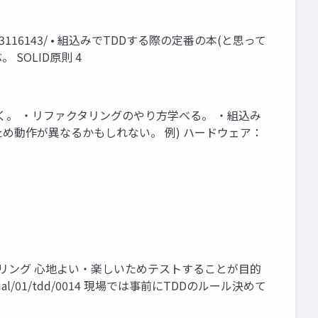
4873116143/ • 組込みでTDDする際の定番の本(と思って
 SOLID原則 4
く。 ・リファクタリングのやり方学べる。 ・組込み
め動作が異なるかもしれない。 例) ハードウェア：
ァクタリング 心地よい・楽しいためテストすることが目的
al/01/tdd/0014 現場では事前にTDDのルール決めて