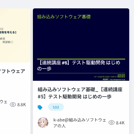
ソフトウェア
組み込みソフトウェア基礎_【連続講座
#5】テスト駆動開発 はじめの一歩
トウェ
8.8K
tdd
k-abe@組み込みソフトウェ
8.4K
アの人