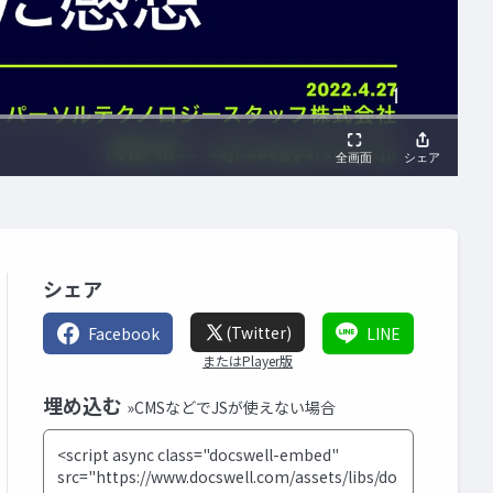
シェア
(Twitter)
Facebook
LINE
またはPlayer版
埋め込む
»CMSなどでJSが使えない場合