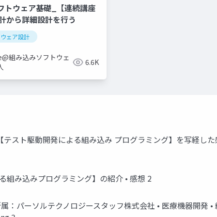
フトウェア基礎_【連続講座
設計から詳細設計を行う
トウェア設計
abe@組み込みソフトウェ
6.6K
人
テスト駆動開発による組み込み プログラミング】を写経した感想 
よる組み込みプログラミング】の紹介 • 感想 2
 • 所属：パーソルテクノロジースタッフ株式会社 • 医療機器開