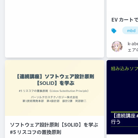
EV カート
mbd
k-
ェア
ソフトウェア設計原則【SOLID】を学ぶ
#5 リスコフの置換原則