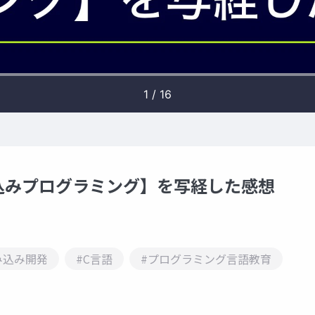
込みプログラミング】を写経した感想
み込み開発
#C言語
#プログラミング言語教育