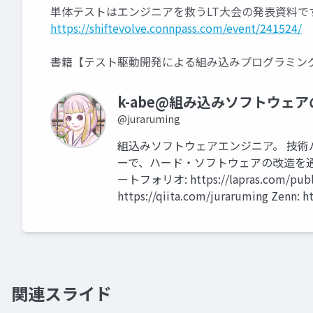
単体テストはエンジニアを救うLT大会の発表資料で
https://shiftevolve.connpass.com/event/241524/
書籍【テスト駆動開発による組み込みプログラミン
k-abe@組み込みソフトウェア
@juraruming
組込みソフトウェアエンジニア。 技術バ
ーで、ハード・ソフトウェアの改造を通
ートフォリオ: https://lapras.com/public/
https://qiita.com/juraruming Zenn
関連スライド