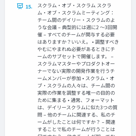
スクラム・オブ・スクラム スクラ
15.
ム・オブ・スクラムミーティング：
チーム間のデイリー・スクラムのよ
うな会議 – 典型的には週に2 〜3回開
催 – すべてのチームが関与する必要
はありますか？いいえ。 • 調整すべき
やむにやまれぬ必要があるときにチ
ームのサブセットで開催します。 –
スクラムマスターやプロダクトオー
ナーでない実際の開発作業を行うチ
ームメンバーが参加 • スクラム・オ
ブ・スクラムの人々は、チーム間の
実際の作業を調整する唯一の目的の
ために集まる • 通常、フォーマット
は、デイリースクラムに似た3つの質
問 – 他のチームに関連する、私のチ
ームがしたことは何ですか？ – 関連
することで私のチームが行うことは