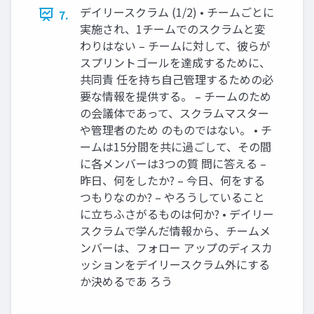
デイリースクラム (1/2) • チームごとに
7.
実施され、1チームでのスクラムと変
わりはない – チームに対して、彼らが
スプリントゴールを達成するために、
共同責 任を持ち自己管理するための必
要な情報を提供する。 – チームのため
の会議体であって、スクラムマスター
や管理者のため のものではない。 • チ
ームは15分間を共に過ごして、その間
に各メンバーは3つの質 問に答える –
昨日、何をしたか? – 今日、何をする
つもりなのか? – やろうしていること
に立ちふさがるものは何か? • デイリー
スクラムで学んだ情報から、チームメ
ンバーは、フォロー アップのディスカ
ッションをデイリースクラム外にする
か決めるであ ろう