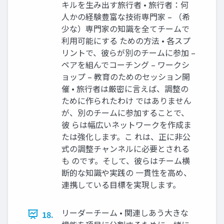
キルを生み出す旅行者 • 旅行者：何
人かの経験豊富な技術専門家 – （希
少な）専門家の知識を全てチームで
利用可能にする ための方法 • 各スプ
リントで、彼らが別のチームに参加 –
ペアを組んでコーチング – ワークシ
ョップ – 教育のためのセッション開
催 • 旅行者は厳密に言えば、調整の
ために作られたわけ ではありません
が、別のチームに参加することで、
彼 らは幅広いネットワークを作成ま
たは強化します。こ れは、正に非公
式の調整チャンネルに必要とされる
も のです。そして、彼らはチーム横
断的な知識や実践の 一貫性を高め、
連携している目標を実現します。
リーダーチーム • 関連しあう大きな
18.