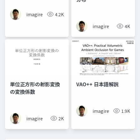
imagire
4.2K
imagire
4K
単位正方形の射影変換
VAO++ 日本語解説
の変換係数
imagire
1.9K
imagire
2K