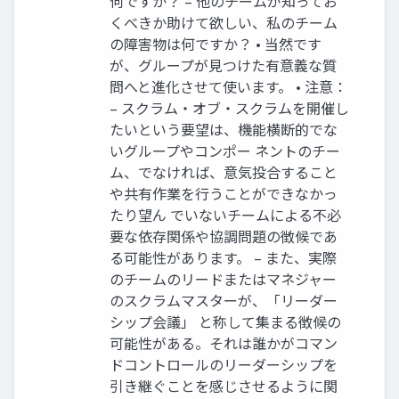
何ですか？ – 他のチームが知ってお
くべきか助けて欲しい、私のチーム
の障害物は何ですか？ • 当然です
が、グループが見つけた有意義な質
問へと進化させて使います。 • 注意：
– スクラム・オブ・スクラムを開催し
たいという要望は、機能横断的でな
いグループやコンポー ネントのチー
ム、でなければ、意気投合すること
や共有作業を行うことができなかっ
たり望ん でいないチームによる不必
要な依存関係や協調問題の徴候であ
る可能性があります。 – また、実際
のチームのリードまたはマネジャー
のスクラムマスターが、「リーダー
シップ会議」 と称して集まる徴候の
可能性がある。それは誰かがコマン
ドコントロールのリーダーシップを
引き継ぐことを感じさせるように関