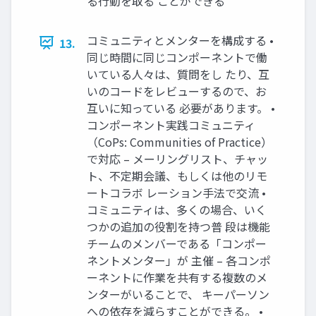
る行動を取る ことができる
コミュニティとメンターを構成する •
13.
同じ時間に同じコンポーネントで働
いている人々は、質問をし たり、互
いのコー​​ドをレビューするので、お
互いに知っている 必要があります。 •
コンポーネント実践コミュニティ
（CoPs: Communities of Practice）
で対応 – メーリングリスト、チャッ
ト、不定期会議、もしくは他のリモ
ートコラボ レーション手法で交流 •
コミュニティは、多くの場合、いく
つかの追加の役割を持つ普 段は機能
チームのメンバーである「コンポー
ネントメンター」が 主催 – 各コンポ
ーネントに作業を共有する複数のメ
ンターがいることで、 キーパーソン
への依存を減らすことができる。 •