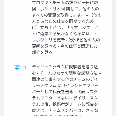
プロダクトチームの誰もが一日に数
回リポジトリと同 期して、他の人の
すべての変更を取得します。 – （他の
人とあなたの仕事を同期するため
に）立ち上が り、「まずは話す」こ
とに遠慮する気がなくなるには！ •
リポジトリを更新 • 2分ほど他の人の
更新を調べる • 今の仕事と関連した
部分を見る
デイリースクラムに観察者を送り込
12.
む • チームのための簡単な調整方法 –
関連の仕事をする他のチームのデイ
リースクラム にサイレントオブザー
バーとして代表を送る • 代表はスク
ラムマスターでない – デイリースク
ラムの後、観察者がチームに報告を
戻せば、チームメンバーは、さらな