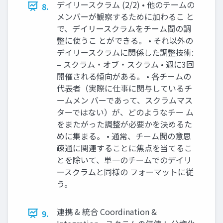
デイリースクラム (2/2) • 他のチームの
8.
メンバーが観察するために加わるこ と
で、デイリースクラムをチーム間の調
整に使うこ とができる。 • それ以外の
デイリースクラムに関係した調整技術:
– スクラム・オブ・スクラム • 週に3回
開催される傾向がある。 • 各チームの
代表者（実際に仕事に関与しているチ
ームメン バーであって、スクラムマス
ターではない）が、どのようなチー ム
をまたがった調整が必要かを決めるた
めに集まる。 • 通常、チーム間の意思
疎通に関連することに焦点を当てるこ
とを除いて、単一のチームでのデイリ
ースクラムと同様の フォーマットに従
う。
連携 & 統合 Coordination &
9.