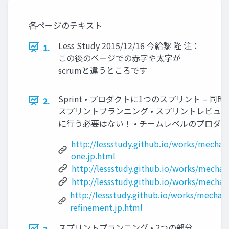
各ページのテキスト
Less Study 2015/12/16 今給黎 隆 注：
1.
この後のページでの赤字や太字が
scrumと違うところです
Sprint • プロダクトに1つのスプリント – 
2.
スプリントプランニング • スプリントレビュー
に行う必要はない！ • チームレベルのプロダ
http://lessstudy.github.io/works/mechanic
one.jp.html
http://lessstudy.github.io/works/mechani
http://lessstudy.github.io/works/mechani
http://lessstudy.github.io/works/mechani
refinement.jp.html
スプリントプランニング • 2つの部分