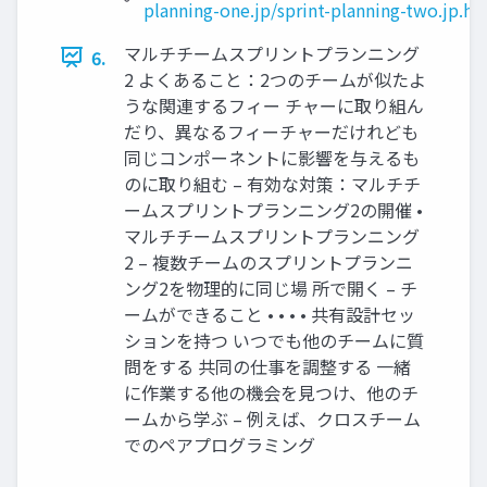
planning-one.jp/sprint-planning-two.jp.ht
マルチチームスプリントプランニング
6.
2 よくあること：2つのチームが似たよ
うな関連するフィー チャーに取り組ん
だり、異なるフィーチャーだけれども
同じコンポーネントに影響を与えるも
のに取り組む – 有効な対策：マルチチ
ームスプリントプランニング2の開催 •
マルチチームスプリントプランニング
2 – 複数チームのスプリントプランニ
ング2を物理的に同じ場 所で開く – チ
ームができること • • • • 共有設計セッ
ションを持つ いつでも他のチームに質
問をする 共同の仕事を調整する 一緒
に作業する他の機会を見つけ、他のチ
ームから学ぶ – 例えば、クロスチーム
でのペアプログラミング