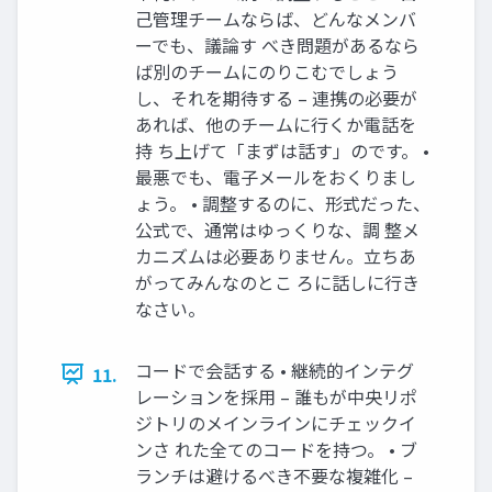
己管理チームならば、どんなメンバ
ーでも、議論す べき問題があるなら
ば別のチームにのりこむでしょう
し、それを期待する – 連携の必要が
あれば、他のチームに行くか電話を
持 ち上げて「まずは話す」のです。 •
最悪でも、電子メールをおくりまし
ょう。 • 調整するのに、形式だった、
公式で、通常はゆっくりな、調 整メ
カニズムは必要ありません。立ちあ
がってみんなのとこ ろに話しに行き
なさい。
コードで会話する • 継続的インテグ
11.
レーションを採用 – 誰もが中央リポ
ジトリのメインラインにチェックイ
ンさ れた全てのコードを持つ。 • ブ
ランチは避けるべき不要な複雑化 –