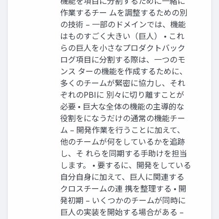
機能を項目に分割するために一緒に
作業するチー ムを調整するための別
の技術 – 一部のドメインでは、機能
はものすごく大きい（巨人） • これ
らの巨人を小さなプロダクトバック
ログ項目に分割する際は、一つのモ
ンス ターの機能を作成するために、
多くのチームが緊密に協力し、それ
ぞれのPBIに 別々に切り離すことが
必要 • 巨大な全体の機能の主導的な
役割をになうだけの通常の機能チー
ム – 開発作業を行うことに加えて、
他のチームが何をしているかを追跡
し、そ れらを同期する手助けを担当
します。 • 要するに、開発をしている
自分自身に加えて、巨人に関連する
クロスチームの連 携を整理する • 開
発初期 – いくつかのチームが同時に
巨人の実装を開始する場合がある –