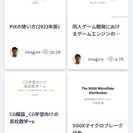
PIXの使い方(2022年版)
同人ゲーム開発におけ
るゲームエンジンの現
状
imagire
28.2K
imagire
6.7K
CG概論_CG学習向けの
高校数学+α
SGGXマイクロフレーク
分布