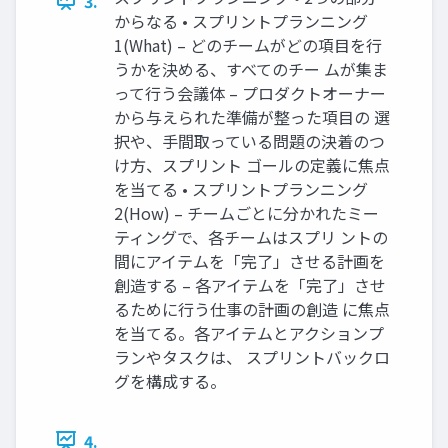
3.
からなる • スプリントプランニング
1(What) – どのチームがどの項目を行
うかを決める、すべてのチー ムが集ま
って行う会議体 – プロダクトオーナー
から与えられた準備が整った項目の 選
択や、手間取っている問題の決着のつ
け方、スプリント ゴールの定義に焦点
を当てる • スプリントプランニング
2(How) – チームごとに分かれたミー
ティングで、各チームはスプリ ントの
間にアイテムを「完了」させる計画を
創造する – 各アイテムを「完了」させ
るために行う仕事の計画の創造 に焦点
を当てる。各アイテムとアクションプ
ランやタスクは、 スプリントバックロ
グを構成する。
4.