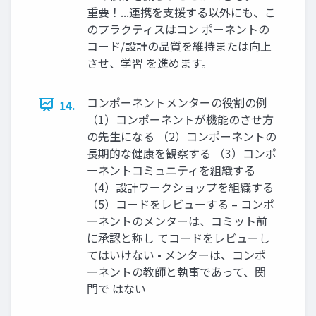
重要！...連携を支援する以外にも、こ
のプラクティスはコン ポーネントの
コード/設計の品質を維持または向上
させ、学習 を進めます。
コンポーネントメンターの役割の例
14.
（1）コンポーネントが機能のさせ方
の先生になる （2）コンポーネントの
長期的な健康を観察する （3）コンポ
ーネントコミュニティを組織する
（4）設計ワークショップを組織する
（5）コードをレビューする – コンポ
ーネントのメンターは、コミット前
に承認と称し てコードをレビューし
てはいけない • メンターは、コンポ
ーネントの教師と執事であって、関
門で はない