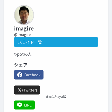
imagire
@imagire
スライド一覧
t-potの人
シェア
Facebook
(Twitter)
またはPlayer版
LINE