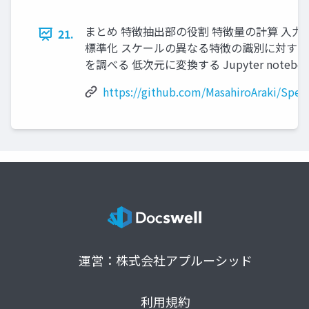
まとめ 特徴抽出部の役割 特徴量の計算 入
21.
標準化 スケールの異なる特徴の識別に対する
を調べる 低次元に変換する Jupyter notebo
https://github.com/MasahiroAraki/Spe
運営：株式会社アプルーシッド
利用規約