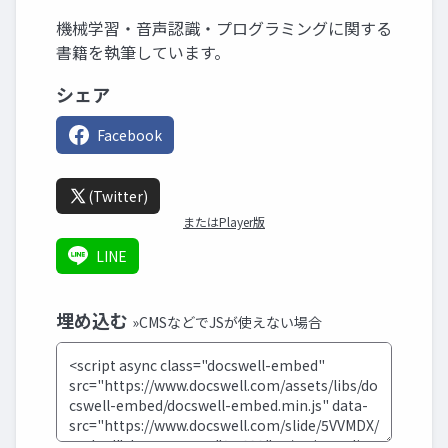
機械学習・音声認識・プログラミングに関する
書籍を執筆しています。
シェア
Facebook
(Twitter)
またはPlayer版
LINE
埋め込む
»CMSなどでJSが使えない場合