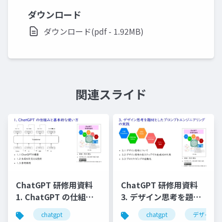
ダウンロード
ダウンロード(pdf - 1.92MB)
関連スライド
ChatGPT 研修用資料
ChatGPT 研修用資料
1. ChatGPT の仕組み
3. デザイン思考を題材
と基本的な使い⽅
としたプロンプトエン
chatgpt
chatgpt
デザイン
ジニアリングの実践