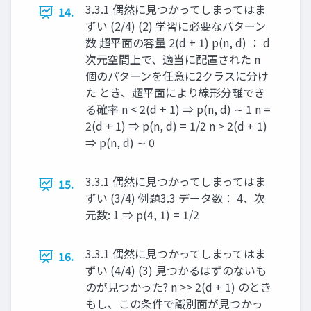
3.3.1 偶然に見つかってしまってはま
14.
ずい (2/4) (2) 学習に必要なパターン
数 超平面の容量 2(d + 1) p(n, d) ： d
次元空間上で、適当に配置された n
個のパターンを任意に2クラスに分け
た とき、超平面により線形分離でき
る確率 n < 2(d + 1) ⇒ p(n, d) ∼ 1 n =
2(d + 1) ⇒ p(n, d) = 1/2 n > 2(d + 1)
⇒ p(n, d) ∼ 0 ​ ​
3.3.1 偶然に見つかってしまってはま
15.
ずい (3/4) 例題3.3 データ数： 4、次
元数: 1 ⇒ p(4, 1) = 1/2
3.3.1 偶然に見つかってしまってはま
16.
ずい (4/4) (3) 見つかるはずのないも
のが見つかった? n >> 2(d + 1) のとき
もし、この条件で識別面が見つかっ