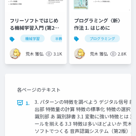
プログラミング〈新〉
フリーソフトではじめ
作法 1. はじめに
る機械学習入門 (第2版)
第14章
プログラミング
機械学習
半教師あり学習
荒木 雅弘
2.8K
荒木 雅弘
3.1K
各ページのテキスト
3. パターンの特徴を調べよう デジタル信号 前
1.
出部 特徴量の計算 特徴の標準化 特徴の選択 
識別部 あ 識別辞書 3.1 変動に強い特徴とは 3.
ールを揃える 3.3 特徴は多いほどよいか 荒木雅
ソフトでつくる 音声認識システム（第2版）』