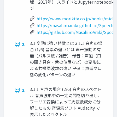
版，2017年） スライドとJupyter noteboo
ジ
https://www.morikita.co.jp/books/mid/
https://masahiroaraki.github.io/SpeechR
https://github.com/MasahiroAraki/Speec
3.1 変動に強い特徴とは 3.1.1 音声の場
2.
合 (1/6) 音素の違いとは 声帯振動の有
無（パルス波 / 雑音） 母音：声道（口
の開き具合・舌の位置など）の変形に
よる共振周波数の違い 子音：声道や口
唇の変化パターンの違い
3.1.1 音声の場合 (2/6) 音声のスペクト
3.
ル 音声波形中の一定時間を切り出し、
フーリエ変換によって周波数成分に分
解したもの 音編集ソフト Audacity で
表示したスペクトル