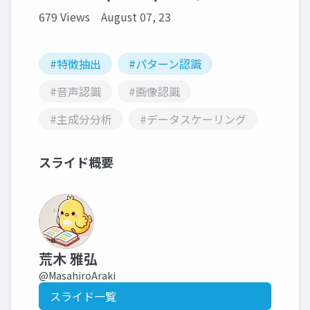
679 Views
August 07, 23
#特徴抽出
#パターン認識
#音声認識
#画像認識
#主成分分析
#データスケーリング
スライド概要
荒木 雅弘
@MasahiroAraki
スライド一覧