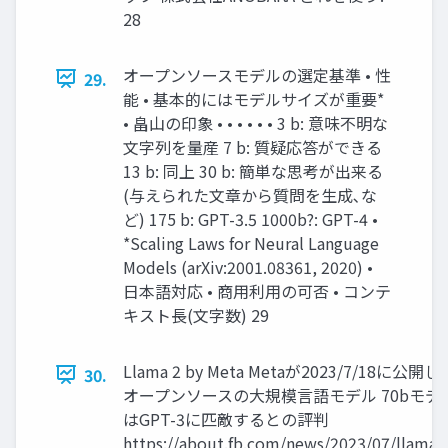
28
オープンソースモデルの選定基準 • 性
29.
能 • 基本的にはモデルサイズが重要*
• 畠山の印象 • • • • • • 3 b: 意味不明な
文字列を量産 7 b: 質疑応答ができる
13 b: 同上 30 b: 簡単な思考が出来る
(与えられた文章から質問を生成､な
ど) 175 b: GPT-3.5 1000b?: GPT-4 •
*Scaling Laws for Neural Language
Models (arXiv:2001.08361, 2020) •
日本語対応 • 商用利用の可否 • コンテ
キスト⾧(文字数) 29
Llama 2 by Meta Metaが2023/7/18に公開し
30.
オープンソースの大規模言語モデル 70bモデ
はGPT-3に匹敵するとの評判
https://about.fb.com/news/2023/07/llama-