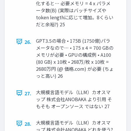
化すると… 必要メモリ = 4 x パラメ
ータ数(B) (実際はバッチサイズや
token lengthに応じて増加。8くらい
だと余裕?) 25
GPT3.5の場合 • 175B (1750億)パラ
26.
メータなので… • 175 x 4 = 700 GBの
メモリが必要 • GPUの構成例 • A100
(80 GB) x 10枚 • 268万/枚 x 10枚 =
2680万円 (@ 価格.com) が必要 (ちょ
っと高い) 26
大規模言語モデル（LLM）カオスマ
27.
ップ 株式会社ANOBAKA より引用 そ
もそも オープンソース ではない 27
大規模言語モデル（LLM）カオスマ
28.
ップ 株式会社ANOBAKA どれを使う?