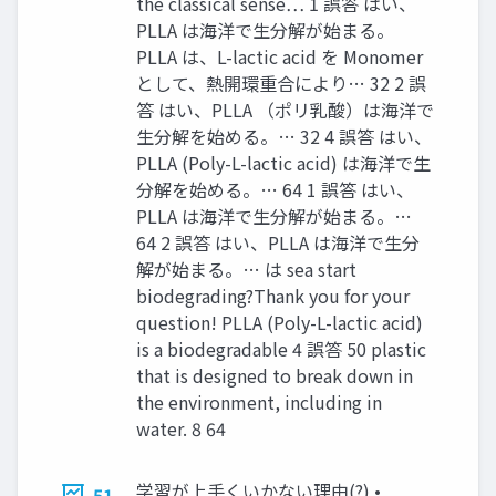
the classical sense… 1 誤答 はい、
PLLA は海洋で生分解が始まる。
PLLA は、L-lactic acid を Monomer
として、熱開環重合により… 32 2 誤
答 はい、PLLA （ポリ乳酸）は海洋で
生分解を始める。… 32 4 誤答 はい、
PLLA (Poly-L-lactic acid) は海洋で生
分解を始める。… 64 1 誤答 はい、
PLLA は海洋で生分解が始まる。…
64 2 誤答 はい、PLLA は海洋で生分
解が始まる。… は sea start
biodegrading?Thank you for your
question! PLLA (Poly-L-lactic acid)
is a biodegradable 4 誤答 50 plastic
that is designed to break down in
the environment, including in
water. 8 64
学習が上手くいかない理由(?) •
51.