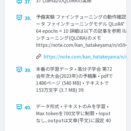
37 Llama2のQLoRAの実際
37.
予備実験 ファインチューニングの動作確認に
38.
ータ ファインチューニングモデル QLoRA* 70b
64 epochs = 10 詳細は以下の記事を参照 ll
ンチューニング(QLORA)のメモ
https://note.com/kan_hatakeyama/n/n5941
https://note.com/kan_hatakeyama/n/n
本番の学習データ • 高分子学会 第72
39.
会年次大会(2023年)の予稿集 • pdfで
1486ページ (540 MB) • テキストで
153万文字 (3.7 MB) 39
データ形式 • テキストのみを学習 •
40.
Max tokenを700文字に制限 • Input
なし､outputは文章(平文)に設定 40