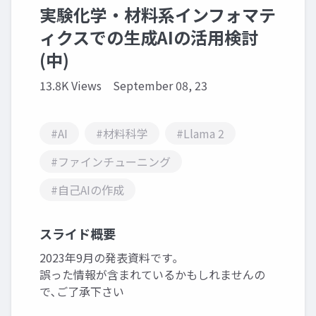
実験化学・材料系インフォマテ
ィクスでの生成AIの活用検討
(中)
13.8K Views
September 08, 23
#AI
#材料科学
#Llama 2
#ファインチューニング
#自己AIの作成
スライド概要
2023年9月の発表資料です｡
誤った情報が含まれているかもしれませんの
で､ご了承下さい