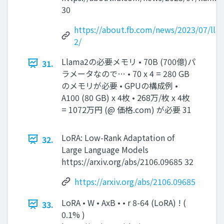
30
https://about.fb.com/news/2023/07/lla
2/
Llama2の必要メモリ • 70B (700億)パ
31.
ラメータなので… • 70 x 4 = 280 GB
のメモリが必要 • GPUの構成例 •
A100 (80 GB) x 4枚 • 268万/枚 x 4枚
= 1072万円 (@ 価格.com) が必要 31
LoRA: Low-Rank Adaptation of
32.
Large Language Models
https://arxiv.org/abs/2106.09685 32
https://arxiv.org/abs/2106.09685
LoRA • W • AxB • • r 8-64 (LoRA) ! (
33.
0.1% )