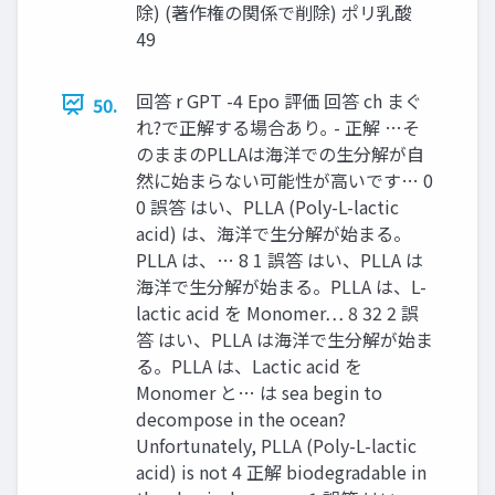
除) (著作権の関係で削除) ポリ乳酸
49
回答 r GPT -4 Epo 評価 回答 ch まぐ
50.
れ?で正解する場合あり｡ - 正解 …そ
のままのPLLAは海洋での生分解が自
然に始まらない可能性が高いです… 0
0 誤答 はい、PLLA (Poly-L-lactic
acid) は、海洋で生分解が始まる。
PLLA は、… 8 1 誤答 はい、PLLA は
海洋で生分解が始まる。PLLA は、L-
lactic acid を Monomer… 8 32 2 誤
答 はい、PLLA は海洋で生分解が始ま
る。PLLA は、Lactic acid を
Monomer と… は sea begin to
decompose in the ocean?
Unfortunately, PLLA (Poly-L-lactic
acid) is not 4 正解 biodegradable in