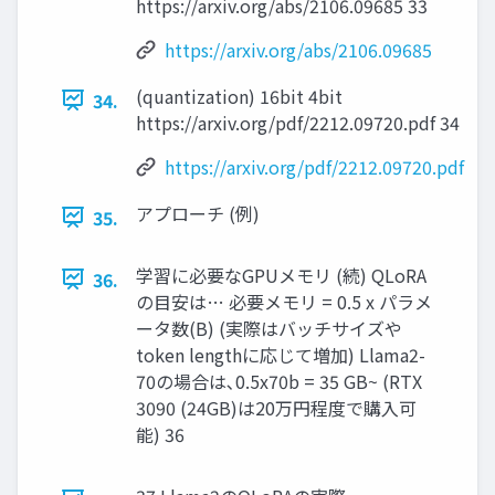
https://arxiv.org/abs/2106.09685 33
https://arxiv.org/abs/2106.09685
(quantization) 16bit 4bit
34.
https://arxiv.org/pdf/2212.09720.pdf 34
https://arxiv.org/pdf/2212.09720.pdf
アプローチ (例)
35.
学習に必要なGPUメモリ (続) QLoRA
36.
の目安は… 必要メモリ = 0.5 x パラメ
ータ数(B) (実際はバッチサイズや
token lengthに応じて増加) Llama2-
70の場合は､0.5x70b = 35 GB~ (RTX
3090 (24GB)は20万円程度で購入可
能) 36