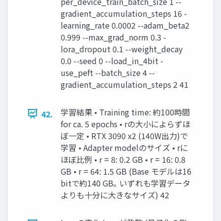
per_device_train_batch_size 1 --
gradient_accumulation_steps 16 -
learning_rate 0.0002 --adam_beta2
0.999 --max_grad_norm 0.3 -
lora_dropout 0.1 --weight_decay
0.0 --seed 0 --load_in_4bit -
use_peft --batch_size 4 --
gradient_accumulation_steps 2 41
学習結果 • Training time: 約100時間
42.
for ca. 5 epochs • rの大小によらずほ
ぼ一定 • RTX 3090 x2 (140W出力)で
学習 • Adapter modelのサイズ • rに
ほぼ比例 • r = 8: 0.2 GB • r = 16: 0.8
GB • r = 64: 1.5 GB (Base モデルは16
bitで約140 GB｡ いずれも学習データ
よりも十分に大きなサイズ) 42