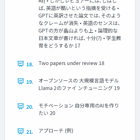
時) • しかしレビュアーには､しばし
ば､英語が酷いという指摘を受ける •
GPTに英訳させた論文では､そのよう
なクレームが消失 • 英語のセンスは､
GPTの方が畠山よりも上 • 論理的な
日本文章が書ければ､十分(?) • 学生教
育をどうするか 17
Two papers under review 18
18.
オープンソースの 大規模言語モデル
19.
Llama 2のファイ ンチューニング 19
モチベーション 自分専用のAIを作り
20.
たい 20
アプローチ (例)
21.