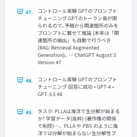
コントロール実験 GPTのプロンプト
47.
チューニング GPTのトークン⾧が限
られるので､予稿から関連箇所のみを
プロンプトに載せて推論 (本来は「関
連箇所の抽出」も自動で行うべき
(RAG: Retrieval Augmented
Generation)｡ … ChatGPT August 3
Version 47
コントロール実験 GPTのプロンプト
48.
チューニング 回答に成功 • GPT-4 •
GPT-3.5 48
タスク: PLLAは海洋で生分解が始まる
49.
か? 学習データ(抜粋) (著作権の関係
で削除)…、PLLA や PBS のように海
洋では分解が始まらない生分解性プ