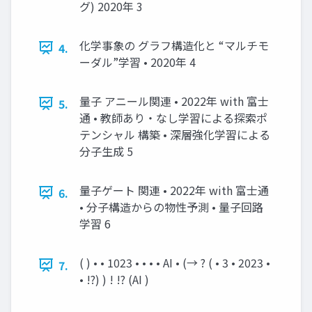
グ) 2020年 3
化学事象の グラフ構造化と “マルチモ
4.
ーダル”学習 • 2020年 4
量子 アニール関連 • 2022年 with 富士
5.
通 • 教師あり・なし学習による探索ポ
テンシャル 構築 • 深層強化学習による
分子生成 5
量子ゲート 関連 • 2022年 with 富士通
6.
• 分子構造からの物性予測 • 量子回路
学習 6
( ) • • 1023 • • • • AI • (→ ? ( • 3 • 2023 •
7.
• !?) ) ! !? (AI )