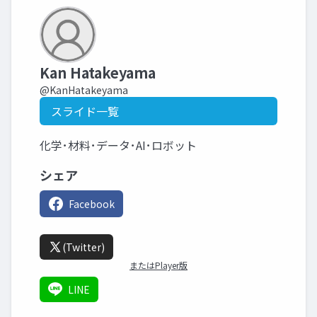
Kan Hatakeyama
@KanHatakeyama
スライド一覧
化学･材料･データ･AI･ロボット
シェア
Facebook
(Twitter)
またはPlayer版
LINE