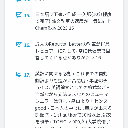
日本語で下書き作成 →英訳(10分程度
15.
で完了) 論文執筆の速度が一気に向上
ChemRxiv 2023 15
論文のRebuttal Letterの執筆が得意
16.
レビュアーに対して､常に低姿勢で回
答してくれる点がありがたい 16
英訳に関する感想 • これまでの自動
17.
翻訳よりも遙かに高精度 • 単語のチ
ョイス､英語論文としての格式など •
当然ながら文法ミスなどのヒューマ
ンエラーは無し • 畠山よりもセンス
good • 日本人の中では､英語が出来る
部類(?) • 1 st authorで30報以上､論文
を執筆 • TOEIC: > 900点 (大学院修了