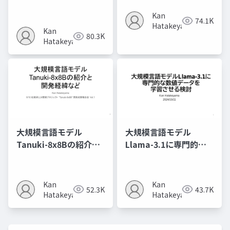
誤
究の視点で)
Kan
74.1K
Hatakeyama
Kan
80.3K
Hatakeyama
大規模言語モデル
大規模言語モデル
Tanuki-8x8Bの紹介と
Llama-3.1に専門的な
開発経緯など
数値データを学習させ
る検討
Kan
Kan
52.3K
43.7K
Hatakeyama
Hatakeyama