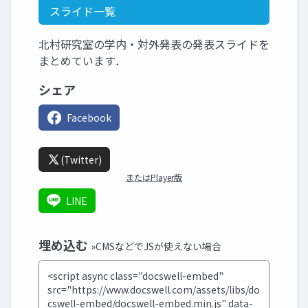
スライド一覧
北村研究室の学内・対外発表の発表スライドを
まとめています．
シェア
Facebook
(Twitter)
またはPlayer版
LINE
埋め込む
»CMSなどでJSが使えない場合