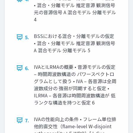
• 混合・分離モデル 推定音源 観測信号
元の音源信号 A 混合モデル 分離モデル
4
BSSにおける混合・分離モデルの仮定
5.
• 混合・分離モデル 推定音源 観測信号
A 混合モデル 分離モデル 5
IVAとILRMAの概要 • 音源モデルの仮定
6.
– 時間周波数構造の パワースペクトロ
グラムとして扱う • IVA – 各音源は全周
波数成分の 強弱が同期すると仮定 •
ILRMA – 各音源は時間周波数構造が 低
ランクな構造を持つと仮定 6
IVAの性能向上の条件 • フレーム単位排
7.
他的直交性（flame-level W-disjoint