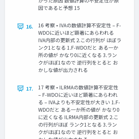
かった原因 数値計算の不安定性が原
因であると予想 15
16 考察 • IVAの数値計算不安定性 – F-
16.
WDOに近いほど顕著にあらわれる
IVA内部の更新式 2.この行列が ほぼラ
ンク1となる 1.F-WDOだと ある一か
所の値が かなり0に近くなる 3.ラン
クがほぼ1なので 逆行列をとると お
かしな値が出力される
17 考察 • ILRMAの数値計算不安定性
17.
– F-WDOに近いほど顕著にあらわれ
る – IVAよりも不安定性が大きい 1.F-
WDOだと ある一か所の値が かなり0
に近くなる ILRMA内部の更新式 2.こ
の行列がほぼ ランク1となる 3.ラン
クがほぼ1なので 逆行列をとると お