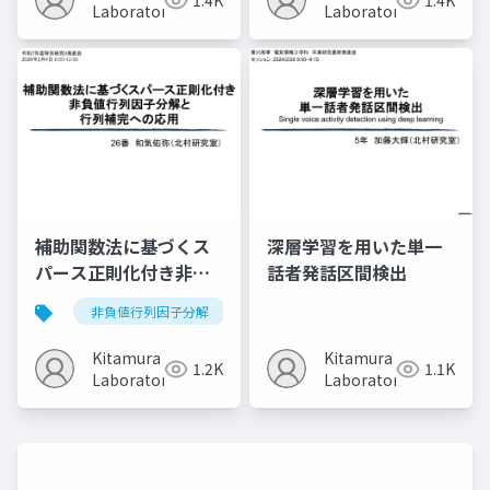
1.4K
1.4K
Laboratory
Laboratory
補助関数法に基づくス
深層学習を用いた単一
パース正則化付き非負
話者発話区間検出
値行列因子分解と行列
非負値行列因子分解
スパース正則化
補助関数法
補完への応用
Kitamura
Kitamura
1.2K
1.1K
Laboratory
Laboratory