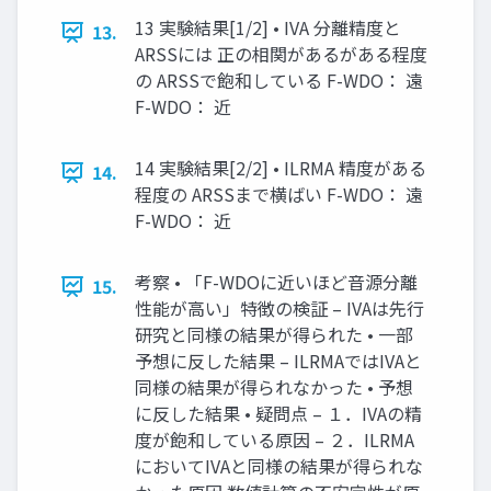
13 実験結果[1/2] • IVA 分離精度と
13.
ARSSには 正の相関があるがある程度
の ARSSで飽和している F-WDO： 遠
F-WDO： 近
14 実験結果[2/2] • ILRMA 精度がある
14.
程度の ARSSまで横ばい F-WDO： 遠
F-WDO： 近
考察 • 「F-WDOに近いほど音源分離
15.
性能が高い」特徴の検証 – IVAは先行
研究と同様の結果が得られた • 一部
予想に反した結果 – ILRMAではIVAと
同様の結果が得られなかった • 予想
に反した結果 • 疑問点 – １．IVAの精
度が飽和している原因 – ２．ILRMA
においてIVAと同様の結果が得られな