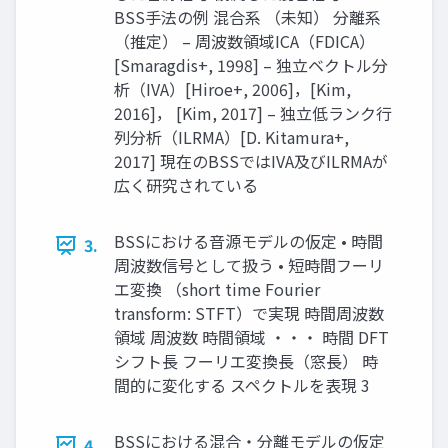
BSS手法の例 混合系 （未知） 分離系
（推定） – 周波数領域ICA（FDICA）
[Smaragdis+, 1998] – 独立ベクトル分
析（IVA）[Hiroe+, 2006]，[Kim,
2016]， [Kim, 2017] – 独立低ランク行
列分析（ILRMA）[D. Kitamura+,
2017] 現在のBSSではIVA及びILRMAが
広く研究されている
BSSにおける音源モデルの仮定 • 時間
3.
周波数信号として扱う • 短時間フーリ
エ変換 （short time Fourier
transform: STFT）で実現 時間周波数
領域 周波数 時間領域 ・・・ 時間 DFT
シフト長 フーリエ変換長（窓長） 時
間的に変化する スペクトルを表現 3
BSSにおける混合・分離モデルの仮定
4.