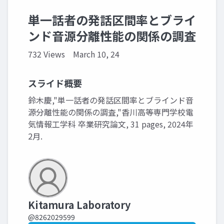
単一話者の発話区間率とブライ
ンド音源分離性能の関係の調査
732 Views
March 10, 24
スライド概要
鈴木慶,"単一話者の発話区間率とブラインド音
源分離性能の関係の調査,"香川高等専門学校電
気情報工学科 卒業研究論文, 31 pages, 2024年
2月.
Kitamura Laboratory
@8262029599