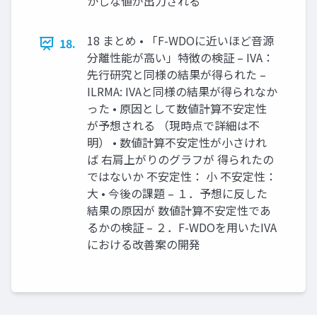
かしな値が出力される
18 まとめ • 「F-WDOに近いほど音源
18.
分離性能が高い」特徴の検証 – IVA：
先行研究と同様の結果が得られた –
ILRMA: IVAと同様の結果が得られなか
った • 原因として数値計算不安定性
が予想される （現時点で詳細は不
明） • 数値計算不安定性が小さけれ
ば 右肩上がりのグラフが 得られたの
ではないか 不安定性： 小 不安定性：
大 • 今後の課題 – １．予想に反した
結果の原因が 数値計算不安定性であ
るかの検証 – ２．F-WDOを用いたIVA
における改善案の開発