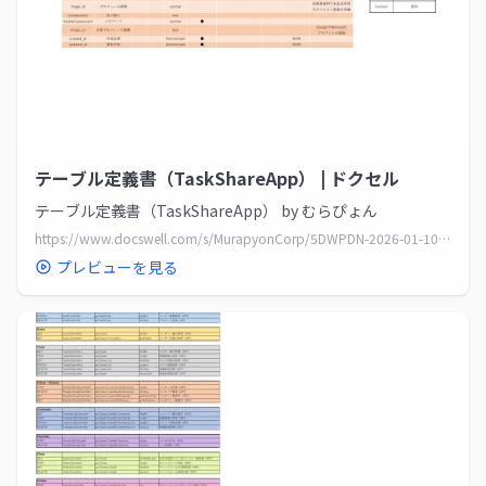
テーブル定義書（TaskShareApp） | ドクセル
テーブル定義書（TaskShareApp） by むらぴょん
https://www.docswell.com/s/MurapyonCorp/5DWPDN-2026-01-10-005709
プレビューを見る