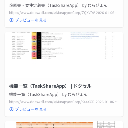
企画書・要件定義書（TaskShareApp） by むらぴょん
https://www.docswell.com/s/MurapyonCorp/ZQXVDV-2026-01-06-232006
プレビューを見る
機能一覧（TaskShareApp） | ドクセル
機能一覧（TaskShareApp） by むらぴょん
https://www.docswell.com/s/MurapyonCorp/K44XGD-2026-01-06-234710
プレビューを見る