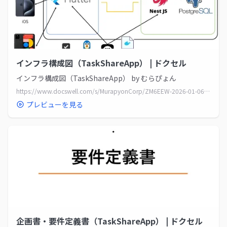
インフラ構成図（TaskShareApp） | ドクセル
インフラ構成図（TaskShareApp） by むらぴょん
https://www.docswell.com/s/MurapyonCorp/ZM6EEW-2026-01-06-235452
プレビューを見る
企画書・要件定義書（TaskShareApp） | ドクセル