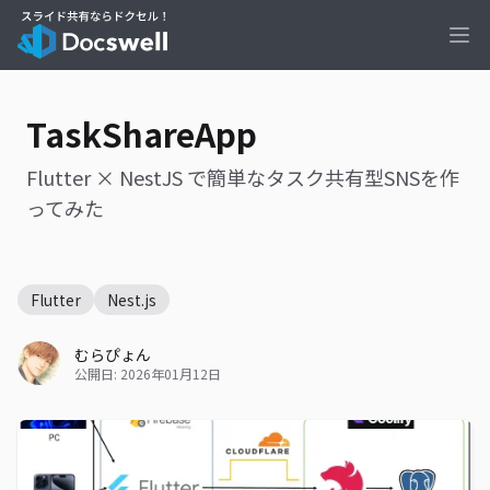
Ope
TaskShareApp
Flutter × NestJS で簡単なタスク共有型SNSを作
ってみた
Flutter
Nest.js
むらぴょん
公開日: 2026年01月12日