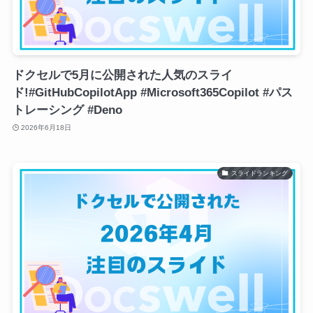
ドクセルで5月に公開された人気のスライ
ド!#GitHubCopilotApp #Microsoft365Copilot #パス
トレーシング #Deno
2026年6月18日
スライドランキング