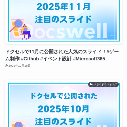
ドクセルで11月に公開された人気のスライド！#ゲー
ム制作 #Github #イベント設計 #Microsoft365
2025年12月18日
スライドランキング