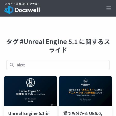
Ope
タグ #Unreal Engine 5.1 に関するス
ライド
検索
Unreal Engine 5.1 新
猫でも分かる UE5.0,