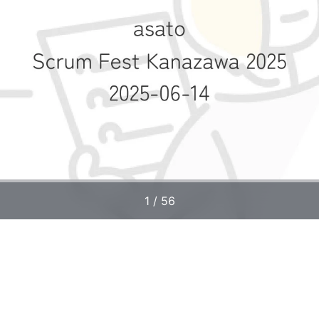
1 / 56