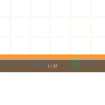
1 / 37