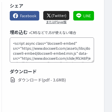
シェア
(Twitter)
Facebook
LINE
またはPlayer版
埋め込む
»CMSなどでJSが使えない場合
ダウンロード
ダウンロード(pdf - 3.6MB)