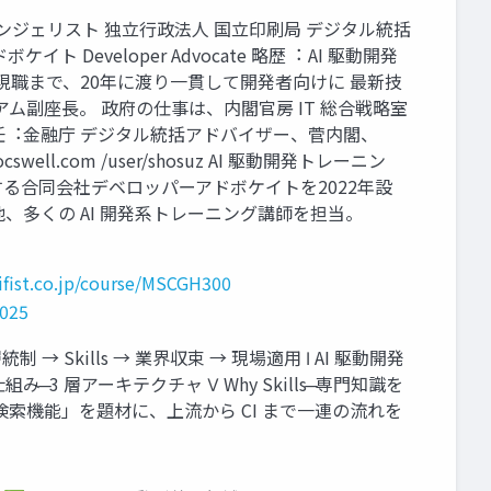
クティブエバンジェリスト 独⽴⾏政法⼈ 国⽴印刷局 デジタル統括
veloper Advocate 略歴︓ AI 駆動開発
re を経て現職まで、20年に渡り⼀貫して開発者向けに 最新技
シアム副座⻑。 政府の仕事は、内閣官房 IT 総合戦略室
M（併任︓⾦融庁 デジタル統括アドバイザー、菅内閣、
docswell.com /user/shosuz AI 駆動開発トレーニン
る合同会社デベロッパーアドボケイトを2022年設
当の他、多くの AI 開発系トレーニング講師を担当。
ifist.co.jp/course/MSCGH300
2025
Skills → 業界収束 → 現場適⽤ Ⅰ AI 駆動開発
 3 層アーキテクチャ Ⅴ Why Skills ̶ 専⾨知識を
C の「商品検索機能」を題材に、上流から CI まで⼀連の流れを