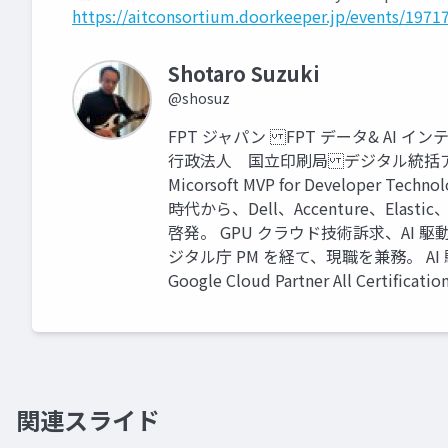
https://aitconsortium.doorkeeper.jp/events/1971
Shotaro Suzuki
@shosuz
FPT ジャパン FPT データ& A
行政法人 国立印刷局 デジタル統括
Micorsoft MVP for Developer Tech
時代から、Dell、Accenture、El
啓発。 GPU クラウド技術訴求、AI 駆
ジタル庁 PM を経て、現職を兼務。 A
Google Cloud Partner All Certificatio
関連スライド