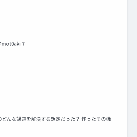
t0aki 7
のどんな課題を解決する想定だった？ 作ったその機