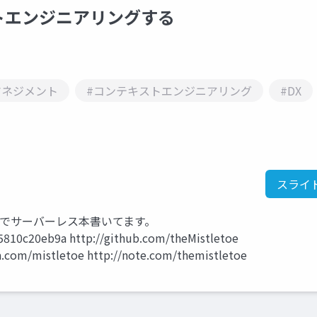
トエンジニアリングする
マネジメント
#コンテキストエンジニアリング
#DX
スライ
nでサーバーレス本書いてます。
f5810c20eb9a http://github.com/theMistletoe
ta.com/mistletoe http://note.com/themistletoe