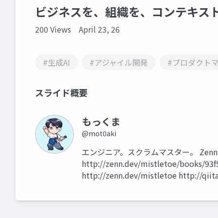
ビジネスを、組織を、コンテキス
200 Views
April 23, 26
#生成AI
#アジャイル開発
#プロダクト
スライド概要
もっくま
@mot0aki
エンジニア。スクラムマスター。 Zen
http://zenn.dev/mistletoe/books/93
http://zenn.dev/mistletoe http://qii