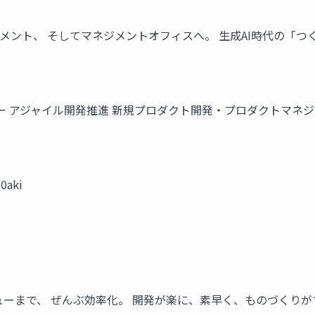
ネジメント、 そしてマネジメントオフィスへ。 生成AI時代の「つく
 アジャイル開発推進 新規プロダクト開発・プロダクトマネジメン
0aki
で、 ぜんぶ効率化。 開発が楽に、素早く、ものづくりができるよう