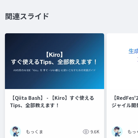
関連スライド
【Qiita Bash】 - 【Kiro】すぐ使える
【RedFe
Tips、全部教えます！
ジャイル開
もっくま
9.6K
もっ