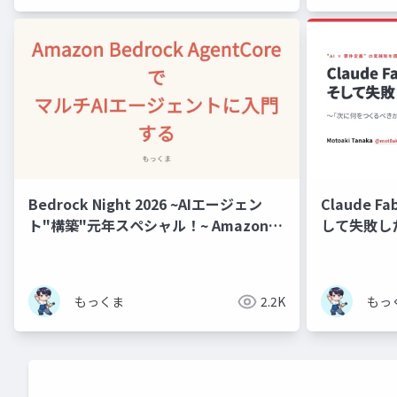
Bedrock Night 2026 ~AIエージェン
Claude 
ト"構築"元年スペシャル！~ Amazon
して失敗し
Bedrock AgentCore でマルチAIエージ
ェントに入門する
もっくま
2.2K
もっ