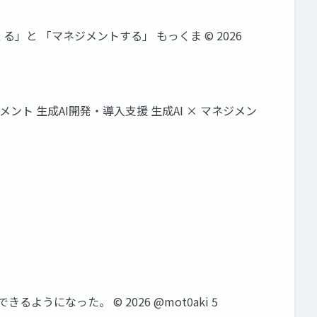
る」と 「マネジメントする」 もっくま © 2026
ト 生成AI開発・導入支援 生成AI × マネジメン
になった。 © 2026 @mot0aki 5