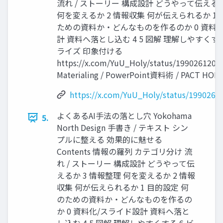
流れ / ストーリー 構成設計 どうやって伝えるか
何を変えるか 2 情報収集 何が伝えられるか 1 
ための資料か・どんなものを作るのか 0 資料
計 資料へ落とし込む 4 5 図解 理解しやすくする
ライズ 印象付ける
https://x.com/YuU_Holy/status/199026120
Materialing / PowerPoint資料術 / PACT HORI
https://x.com/YuU_Holy/status/199026
よくあるAI手法の落とし穴 Yokohama
5.
North Design 手書き / テキスト シン
プルに整える 効果的に魅せる
Contents 情報の羅列 カテゴリ分け 流
れ / ストーリー 構成設計 どうやって伝
えるか 3 情報整理 何を変えるか 2 情報
収集 何が伝えられるか 1 目的設定 何
のための資料か・どんなものを作るの
か 0 資料化/スライド設計 資料へ落と