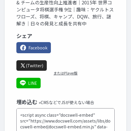
& チームの生産性向上推進者｜2015年 世界コ
ンピュータ将棋選手権 9位｜趣味：ヤクルトス
ワローズ、将棋、キャンプ、DQW、旅行、謎
解き｜日々の発見と成長を共有中
シェア
Facebook
(Twitter)
またはPlayer版
LINE
埋め込む
»CMSなどでJSが使えない場合