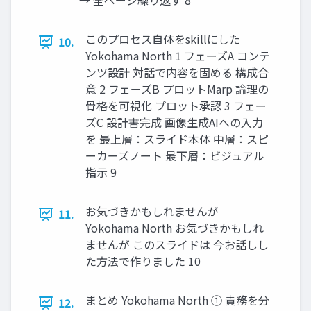
→ 全ページ繰り返す 8
このプロセス自体をskillにした
10.
Yokohama North 1 フェーズA コンテ
ンツ設計 対話で内容を固める 構成合
意 2 フェーズB プロットMarp 論理の
骨格を可視化 プロット承認 3 フェー
ズC 設計書完成 画像生成AIへの入力
を 最上層：スライド本体 中層：スピ
ーカーズノート 最下層：ビジュアル
指示 9
お気づきかもしれませんが
11.
Yokohama North お気づきかもしれ
ませんが このスライドは 今お話しし
た方法で作りました 10
まとめ Yokohama North ① 責務を分
12.