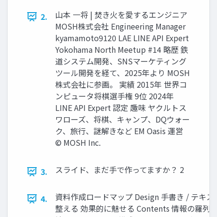
山本 一将 | 焚き火を愛するエンジニア
2.
MOSH株式会社 Engineering Manager
kyamamoto9120 LAE LINE API Expert
Yokohama North Meetup #14 略歴 鉄
道システム開発、SNSマーケティング
ツール開発を経て、2025年より MOSH
株式会社に参画。 実績 2015年 世界コ
ンピュータ将棋選手権 9位 2024年
LINE API Expert 認定 趣味 ヤクルトス
ワローズ、将棋、キャンプ、DQウォー
ク、旅行、謎解きなど EM Oasis 運営
© MOSH Inc.
スライド、まだ手で作ってますか？ 2
3.
資料作成ロードマップ Design 手書き / テキ
4.
整える 効果的に魅せる Contents 情報の羅列