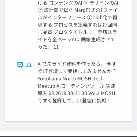
ける コンテンツのAI × デザインのAI
② 設計書で繋ぐ Marp形式の1ファイ
ルがインターフェース ③ skill化で再
現する プロセスを定義すれば毎回同
じ品質 ブログタイトル：「登壇スラ
イドを全ページAIに画像生成させて
みた」 11
AIでスライド資料を作ったら、 今す
13.
ぐLT登壇して実践してみませんか？
Yokohama North MOSH Tech
Meetup AIコーディングツール 実践
導入 03.2619:30-21:30 Vol.3 MOSH
今すぐ登録して、LT登壇に挑戦！