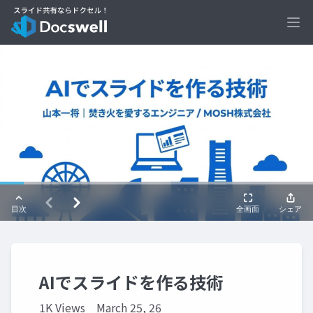
Ope
AIでスライドを作る技術
1K Views
March 25, 26