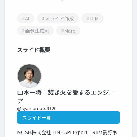
#AI
#スライド作成
#LLM
#画像生成AI
#Marp
スライド概要
山本一将｜焚き火を愛するエンジニ
ア
@kyamamoto9120
スライド一覧
MOSH株式会社 LINE API Expert｜Rust愛好家