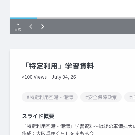
「特定利用」学習資料
>100 Views
July 04, 26
#特定利用空港・港湾
#安全保障政策
#
スライド概要
「特定利用空港・港湾」学習資料～戦後の軍備拡大
作成：大阪兵庫くらしをまもる会