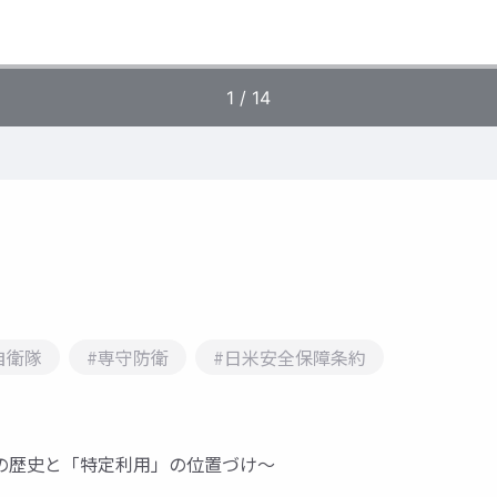
自衛隊
#専守防衛
#日米安全保障条約
の歴史と「特定利用」の位置づけ～