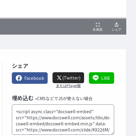
シェア
(Twitter)
Facebook
LINE
またはPlayer版
埋め込む
»CMSなどでJSが使えない場合