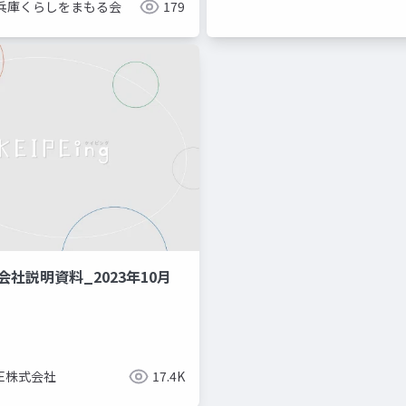
兵庫くらしをまもる会
179
g_会社説明資料_2023年10月
PE株式会社
17.4K