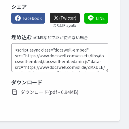
シェア
(Twitter)
Facebook
LINE
またはPlayer版
埋め込む
»CMSなどでJSが使えない場合
ダウンロード
ダウンロード(pdf - 0.94MB)