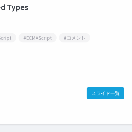
ed Types
cript
#ECMAScript
#コメント
スライド一覧