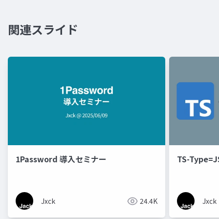
関連スライド
1Password 導入セミナー
TS-Type=J
Jxck
24.4K
Jxck