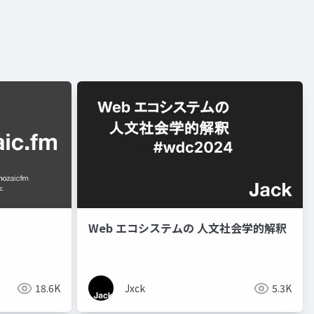
Web エコシステムの 人文社会学的解釈
18.6K
Jxck
5.3K