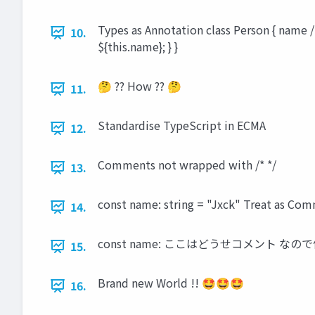
Types as Annotation class Person { name /*:
10.
${this.name}; } }
🤔 ?? How ?? 🤔
11.
Standardise TypeScript in ECMA
12.
Comments not wrapped with /* */
13.
const name: string = "Jxck" Treat as Co
14.
const name: ここはどうせコメント なので
15.
Brand new World !! 🤩🤩🤩
16.