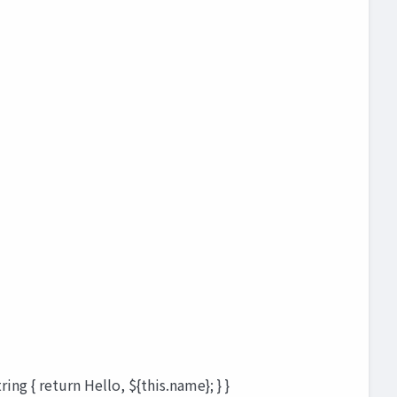
ing { return Hello, ${this.name}; } }