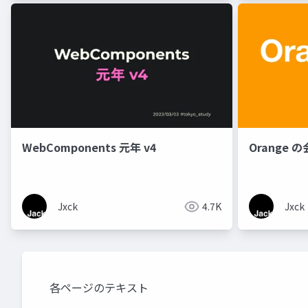
WebComponents 元年 v4
Orange の
Jxck
4.7K
Jxck
各ページのテキスト