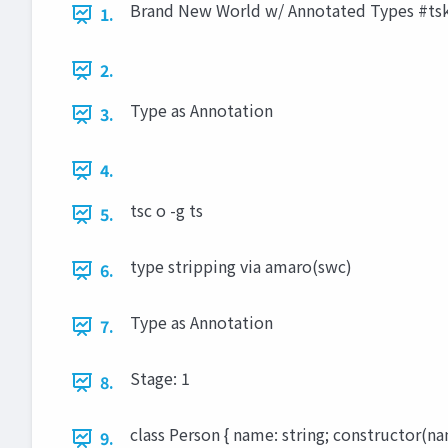
Brand New World w/ Annotated Types #tsk
1.
2.
Type as Annotation
3.
4.
tsc o -g ts
5.
type stripping via amaro(swc)
6.
Type as Annotation
7.
Stage: 1
8.
class Person { name: string; constructor(nam
9.