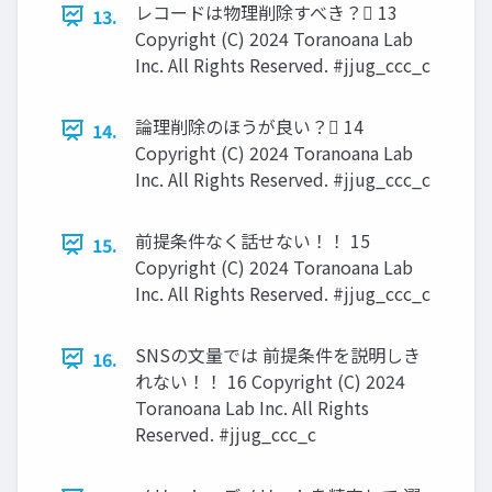
レコードは物理削除すべき？󰢧 13
13.
Copyright (C) 2024 Toranoana Lab
Inc. All Rights Reserved. #jjug_ccc_c
論理削除のほうが良い？󰢧 14
14.
Copyright (C) 2024 Toranoana Lab
Inc. All Rights Reserved. #jjug_ccc_c
前提条件なく話せない！！ 15
15.
Copyright (C) 2024 Toranoana Lab
Inc. All Rights Reserved. #jjug_ccc_c
SNSの文量では 前提条件を説明しき
16.
れない！！ 16 Copyright (C) 2024
Toranoana Lab Inc. All Rights
Reserved. #jjug_ccc_c