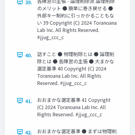
各陣営の主張 - 論理削除派 論理削除
39.
のメリット ● 簡単に巻き戻せる ●
外部キー制約に引っかかることもな
い 39 Copyright (C) 2024 Toranoana
Lab Inc. All Rights Reserved.
#jjug_ccc_c
話すこと ● 物理削除とは ● 論理削
40.
除とは ● 各陣営の主張 ● 大まかな
選定基準 40 Copyright (C) 2024
Toranoana Lab Inc. All Rights
Reserved. #jjug_ccc_c
おおまかな選定基準 41 Copyright
41.
(C) 2024 Toranoana Lab Inc. All
Rights Reserved. #jjug_ccc_c
おおまかな選定基準 ● まずは物理削
42.