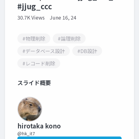
#jjug_ccc
30.7K Views
June 16, 24
#物理削除
#論理削除
#データベース設計
#DB設計
#レコード削除
スライド概要
hirotaka kono
@hk_it7