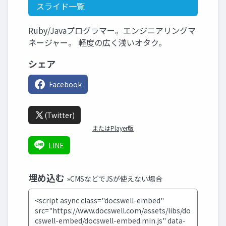
スライド一覧
Ruby/Javaプログラマー。エンジニアリングマ
ネージャー。 軽度の広く浅いオタク。
シェア
Facebook
(Twitter)
またはPlayer版
LINE
埋め込む
»CMSなどでJSが使えない場合