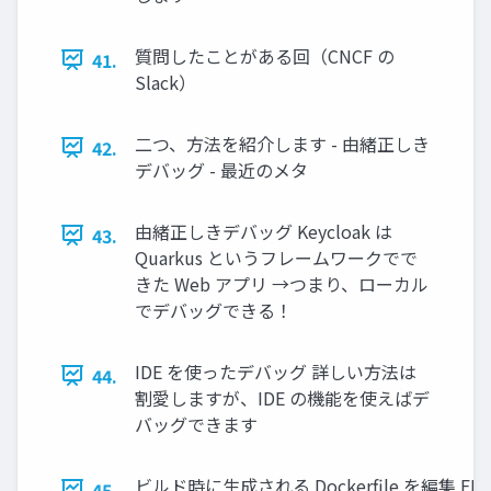
質問したことがある回（CNCF の
41.
Slack）
二つ、方法を紹介します - 由緒正しき
42.
デバッグ - 最近のメタ
由緒正しきデバッグ Keycloak は
43.
Quarkus というフレームワークでで
きた Web アプリ →つまり、ローカル
でデバッグできる！
IDE を使ったデバッグ 詳しい方法は
44.
割愛しますが、IDE の機能を使えばデ
バッグできます
ビルド時に生成される Dockerﬁle を編集 FR
45.