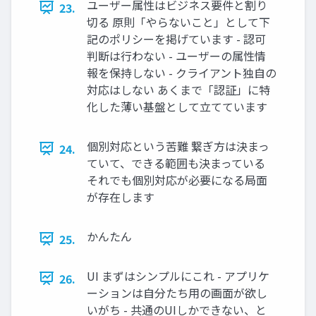
ユーザー属性はビジネス要件と割り
23.
切る 原則「やらないこと」として下
記のポリシーを掲げています - 認可
判断は行わない - ユーザーの属性情
報を保持しない - クライアント独自の
対応はしない あくまで「認証」に特
化した薄い基盤として立てています
個別対応という苦難 繋ぎ方は決まっ
24.
ていて、できる範囲も決まっている
それでも個別対応が必要になる局面
が存在します
かんたん
25.
UI まずはシンプルにこれ - アプリケ
26.
ーションは自分たち用の画面が欲し
いがち - 共通のUIしかできない、と