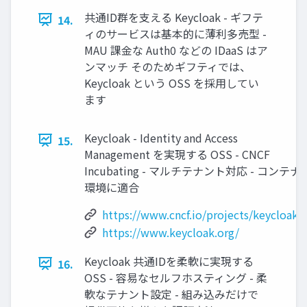
共通ID群を支える Keycloak - ギフテ
14.
ィのサービスは基本的に薄利多売型 -
MAU 課金な Auth0 などの IDaaS はア
ンマッチ そのためギフティでは、
Keycloak という OSS を採用してい
ます
Keycloak - Identity and Access
15.
Management を実現する OSS - CNCF
Incubating - マルチテナント対応 - コンテナ
環境に適合
https://www.cncf.io/projects/keycloak/
https://www.keycloak.org/
Keycloak 共通IDを柔軟に実現する
16.
OSS - 容易なセルフホスティング - 柔
軟なテナント設定 - 組み込みだけで