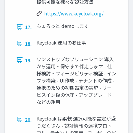
提供可能な様々な認証方法
https://www.keycloak.org/
ちょろっと demoします
17.
Keycloak 運用のお仕事
18.
ワンストップなソリューション 導入
19.
から運用・保守まで伴走します - 仕
様検討・フィージビリティ検証 - イン
フラ構築 - UI作成 - テナントの作成 -
連携のための初期設定の実施 - サー
ビスイン後の保守 - アップグレード
などの運用
Keycloak は柔軟 選択可能な設定が盛
20.
りだくさん - 認証情報の連携プロト
コル - テナントの定義 - ユーザーの属