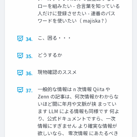
ローを組みたい - 合言葉を知っている
人だけに登録させたい - 連番のパス
ワードを使いたい（ majiska ? ）
こ、困る・・・
34.
どうするか
35.
現物確認のススメ
36.
一般的な情報は n 次情報 Qiita や
37.
Zenn の記事は、何次情報かわからな
いほど間に年月や文脈が挟 まってい
ます LLM による情報も同様です 何よ
り、公式ドキュメントですら、一次
情報にすぎません より確実な情報が
欲しいなら、 零次情報 にあたるべき