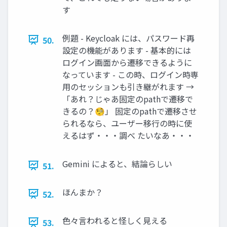
す
例題 - Keycloak には、パスワード再
50.
設定の機能があります - 基本的には
ログイン画面から遷移できるように
なっています - この時、ログイン時専
用のセッションも引き継がれます →
「あれ？じゃあ固定のpathで遷移で
きるの？🧐」 固定のpathで遷移させ
られるなら、ユーザー移行の時に使
えるはず・・・調べ たいなあ・・・
Gemini によると、結論らしい
51.
ほんまか？
52.
色々言われると怪しく見える
53.