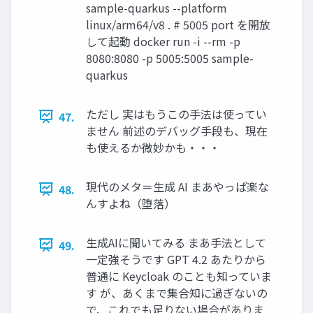
sample-quarkus --platform
linux/arm64/v8 . # 5005 port を開放
して起動 docker run -i --rm -p
8080:8080 -p 5005:5005 sample-
quarkus
ただし 実はもうこの手法は使ってい
47.
ません 前述のデバッグ手段も、現在
も使えるか微妙かも・・・
現代のメタ＝生成 AI まあやっぱ楽な
48.
んすよね（堕落）
生成AIに聞いてみる まあ手法として
49.
一定強そうです GPT 4.2 あたりから
普通に Keycloak のことも知っていま
す が、あくまで集合知に過ぎないの
で、これでも足りない場合がありま