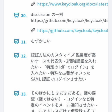
https://www.keycloak.org/docs/latest/
discussion の一例
30.
https://github.com/keycloak/keycloak/disc
https://github.com/keycloak/keycloak/
むづかしい
31.
認証方法のカスタマイズ 難易度が高
32.
いケースの代表例 - 2段階認証を入れ
たい - 「特定の IdP でログイン」を
入れたい - 特殊な拡張がはいった
SAML 認証でログインさせたい
そのほかにも まだまだある、謎の要
33.
望（謎ではない） - ログインなど特
定のイベントをメール通知させたい -
メールアドレスだけで仮登録するフ