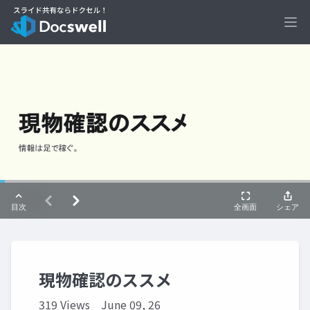
Ope
現物確認のススメ
319 Views
June 09, 26