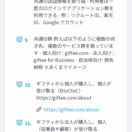
共通の認証情報を扱う箱 - 利用者は一
度のログインでアプリケーション群を
利用できる - 例：リクルートID、楽天
ID、Google アカウント
共通ID群 例えば以下のように複数の向
9.
き先、複数のサービス群を扱っていま
す - 個人向け : giftee.com - 法人向け :
giftee for Business - 自治体向け: 旅先
納税 ※あくまでイメージ
ギフティから個人が購入し、個人が
10.
受け取る（BtoCtoC）
https://giftee.com/about
https://giftee.com/about
ギフティから法人が購入し、個人
11.
（従業員や顧客）が受け取る