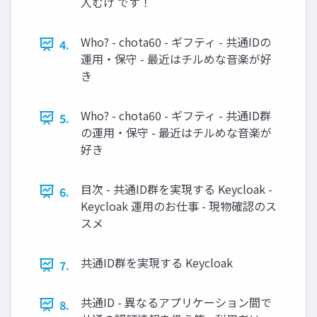
人むけ です！
Who? - chota60 - ギフティ - 共通IDの
4.
運用・保守 - 最近はチルめな音楽が好
き
Who? - chota60 - ギフティ - 共通ID群
5.
の運用・保守 - 最近はチルめな音楽が
好き
目次 - 共通ID群を実現する Keycloak -
6.
Keycloak 運用のお仕事 - 現物確認のス
スメ
共通ID群を実現する Keycloak
7.
共通ID - 異なるアプリケーション間で
8.