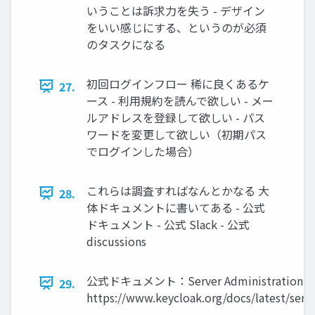
いうことは訴求力を失う - デザイン
をいい感じにする、というのが必須
のタスクになる
初回ログインフロー 稀に良くあるケ
27.
ース - 利用規約を読んで欲しい - メー
ルアドレスを登録して欲しい - パス
ワードを変更して欲しい（初期パス
でログインした場合）
これらは調査すればなんとかなる 大
28.
体ドキュメントに書いてある - 公式
ドキュメント - 公式 Slack - 公式
discussions
公式ドキュメント：Server Administration G
29.
https://www.keycloak.org/docs/latest/ser