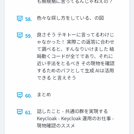
も無根拠に言ってるんじゃねえの？
色々な探し方をしている、の図
58.
良さそう テキトーに言ってるわけじ
59.
ゃなかった！ 実際この返答に合わせ
て調べると、すんなりいけました 結
局動くコードが全てであり、それに
近い手法をとるべき その現物を確認
するためのバフとして生成 AIは活用
できる と言えそう
まとめ
60.
話したこと - 共通ID群を実現する
61.
Keycloak - Keycloak 運用のお仕事 -
現物確認のススメ