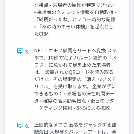
な接点 • 来場者の属性が特定できない
• 来場者のウォレット情報を自動取得 •
「綺麗だったね」という一時的な記憶
• 「あの時のエモい体験」を起点とし
たCRM
NFT：エモい瞬間をリードへ変換 スマ
5.
ホで、10秒で完了 バルーン装飾の「メ
ロさ」に惹かれて足を止めた来場者
は、 設置されたQRコードを読み取る
だけで、その場限定の「消え ないメモ
リアル」を受け取ります。 企業が手に
できるもの： • 来場者の滞在時間デー
タ • 確度の高い顧客接点 • 後日のリタ
ーゲティング権利 • SNSによる拡散
圧倒的なメロさ 五感をジャックする空
6.
間演出 大規模なバルーンアートは、会