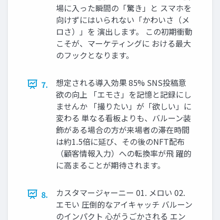
場に入った瞬間の「驚き」と スマホを
向けずにはいられない「かわいさ（メ
ロさ）」を 演出します。 この初期衝動
こそが、マーケティングに おける最大
のフックとなります。
想定される導入効果 85% SNS投稿意
7.
欲の向上 「エモさ」を記憶と記録にし
ませんか 「撮りたい」が「欲しい」に
変わる 単なる看板よりも、バルーン装
飾がある場合の方が来場者の滞在時間
は約1.5倍に延び、その後のNFT配布
（顧客情報入力）への転換率が飛 躍的
に高まることが期待されます。
カスタマージャーニー 01. メロい 02.
8.
エモい 圧倒的なアイキャッチ バルーン
のインパクト 心がうごかされる エン