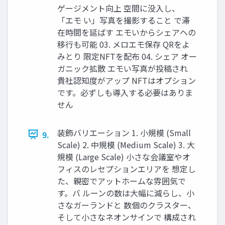
ゲージメント向上 空間に没入し、
「エモ い」写真を撮影すること で滞
在時間を延ばす エモいからシェアへの
移行も可能 03. メロエモ保存 QRをよ
みとり 限定NFTを配布 04. シェア オー
ガニック拡散 エモい写真が投稿され
貴社認知度がアップ NFTはオプション
です。必ずしも導入する必要はありま
せん
装飾バリエーション 1. 小規模 (Small
9.
Scale) 2. 中規模 (Medium Scale) 3. 大
規模 (Large Scale) 小さな会議室やオ
フィスのレセプションエリアを 想定し
た、親密でアットホームな雰囲気で
す。バ ルーンの数は大幅に減らし、小
さなガーランドと 数個のクラスター、
そして小さなネオンサインで 構成され