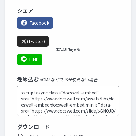
シェア
Facebook
(Twitter)
またはPlayer版
LINE
埋め込む
»CMSなどでJSが使えない場合
ダウンロード