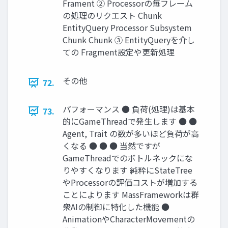
Frament ② Processorの毎フレーム
の処理のリクエスト Chunk
EntityQuery Processor Subsystem
Chunk Chunk ③ EntityQueryを介し
ての Fragment設定や更新処理
その他
72.
パフォーマンス ● 負荷(処理)は基本
73.
的にGameThreadで発生します ● ●
Agent, Trait の数が多いほど負荷が高
くなる ● ● ● 当然ですが
GameThreadでのボトルネックにな
りやすくなります 純粋にStateTree
やProcessorの評価コストが増加する
ことによります MassFrameworkは群
衆AIの制御に特化した機能 ●
AnimationやCharacterMovementの