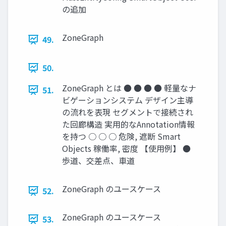
の追加
ZoneGraph
49.
50.
ZoneGraph とは ● ● ● ● 軽量なナ
51.
ビゲーションシステム デザイン主導
の流れを表現 セグメントで接続され
た回廊構造 実用的なAnnotation情報
を持つ ○ ○ ○ 危険, 遮断 Smart
Objects 稼働率, 密度 【使用例】 ●
歩道、交差点、車道
ZoneGraph のユースケース
52.
ZoneGraph のユースケース
53.