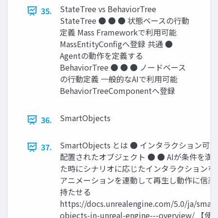
StateTree vs BehaviorTree
35.
StateTree ● ● ● 状態ベースの行動
定義 Mass Frameworkで利用可能
MassEntityConﬁgへ登録 共通 ●
Agentの動作を定義する
BehaviorTree ● ● ● ノードベース
の行動定義 一般的なAIで利用可能
BehaviorTreeComponentへ登録
SmartObjects
36.
SmartObjects とは ● インタラクション可
37.
配置されたオブジェクト ● ● AIが条件を満
た時にシナリオに応じたインタラクションを
アニメーションを連動して再生し動作に信憑
持たせる
https://docs.unrealengine.com/5.0/ja/smart
objects-in-unreal-engine---overview/ 【使