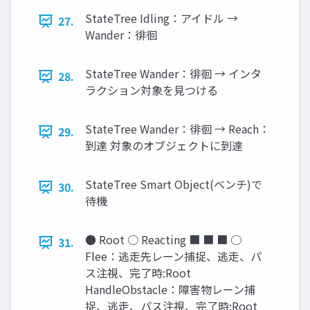
StateTree Idling：アイドル →
27.
Wander：徘徊
StateTree Wander：徘徊 → インタ
28.
ラクション対象を見つける
StateTree Wander：徘徊 → Reach：
29.
到達 対象のオブジェクトに到達
StateTree Smart Object(ベンチ)で
30.
待機
● Root ○ Reacting ■ ■ ■ ○
31.
Flee：逃走先レーン捕捉、逃走、パ
ス注視、完了時:Root
HandleObstacle：障害物レーン捕
捉、逃走、パス注視、完了時:Root