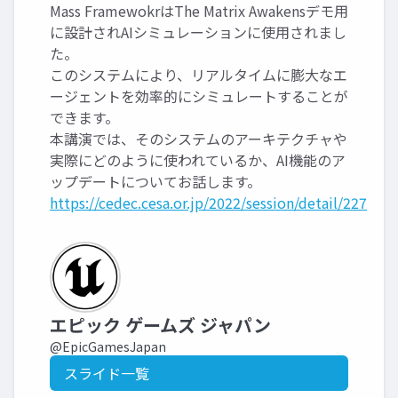
Mass FramewokrはThe Matrix Awakensデモ用
に設計されAIシミュレーションに使用されまし
た。
このシステムにより、リアルタイムに膨大なエ
ージェントを効率的にシミュレートすることが
できます。
本講演では、そのシステムのアーキテクチャや
実際にどのように使われているか、AI機能のア
ップデートについてお話します。
https://cedec.cesa.or.jp/2022/session/detail/227
エピック ゲームズ ジャパン
@EpicGamesJapan
スライド一覧