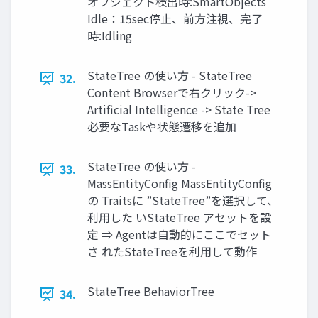
オブジェクト検出時:SmartObjects
Idle：15sec停止、前方注視、完了
時:Idling
StateTree の使い方 - StateTree
32.
Content Browserで右クリック->
Artiﬁcial Intelligence -> State Tree
必要なTaskや状態遷移を追加
StateTree の使い方 -
33.
MassEntityConﬁg MassEntityConﬁg
の Traitsに ”StateTree”を選択して、
利用した いStateTree アセットを設
定 ⇒ Agentは自動的にここでセット
さ れたStateTreeを利用して動作
StateTree BehaviorTree
34.