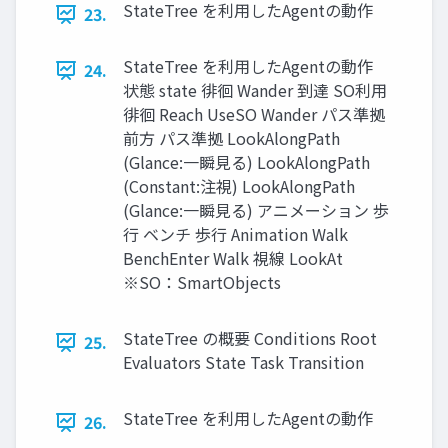
StateTree を利用したAgentの動作
23.
StateTree を利用したAgentの動作
24.
状態 state 徘徊 Wander 到達 SO利用
徘徊 Reach UseSO Wander パス準拠
前方 パス準拠 LookAlongPath
(Glance:一瞬見る) LookAlongPath
(Constant:注視) LookAlongPath
(Glance:一瞬見る) アニメーション 歩
行 ベンチ 歩行 Animation Walk
BenchEnter Walk 視線 LookAt
※SO：SmartObjects
StateTree の概要 Conditions Root
25.
Evaluators State Task Transition
StateTree を利用したAgentの動作
26.