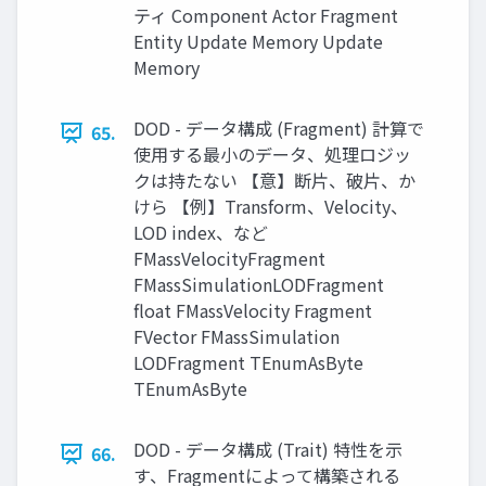
ティ Component Actor Fragment
Entity Update Memory Update
Memory
DOD - データ構成 (Fragment) 計算で
65.
使用する最小のデータ、処理ロジッ
クは持たない 【意】断片、破片、か
けら 【例】Transform、Velocity、
LOD index、など
FMassVelocityFragment
FMassSimulationLODFragment
ﬂoat FMassVelocity Fragment
FVector FMassSimulation
LODFragment TEnumAsByte
TEnumAsByte
DOD - データ構成 (Trait) 特性を示
66.
す、Fragmentによって構築される