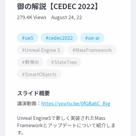
御の解説【CEDEC 2022】
279.4K Views
August 24, 22
#ue5
#cedec2022
#ue-ai
#Unreal Engine 5
#MassFramework
#群衆AI
#StateTree
#SmartObjects
スライド概要
講演動画：
https://youtu.be/0fGBa6C_Bjg
Unreal Engine5で新しく実装されたMass
Frameworkとアップデートについて紹介しま
す。