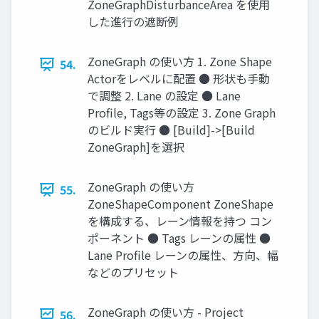
ZoneGraphDisturbanceArea を使用
した進行の遮断例
ZoneGraph の使い方 1. Zone Shape
54.
Actorをレベルに配置 ● 形状も手動
で調整 2. Lane の設定 ● Lane
Proﬁle, Tags等の設定 3. Zone Graph
のビルド実行 ● [Build]->[Build
ZoneGraph]を選択
ZoneGraph の使い方
55.
ZoneShapeComponent ZoneShape
を構成する、レーン情報を持つ コン
ポーネント ● Tags レーンの属性 ●
Lane Proﬁle レーンの属性、方向、幅
などのプリセット
ZoneGraph の使い方 - Project
56.