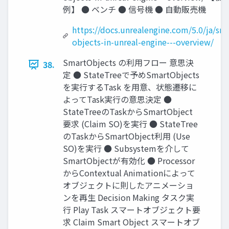
例】 ● ベンチ ● 信号機 ● 自動販売機
https://docs.unrealengine.com/5.0/ja/sma
objects-in-unreal-engine---overview/
SmartObjects の利用フロー 意思決
38.
定 ● StateTreeで予めSmartObjects
を実行するTask を用意、状態遷移に
よってTask実行の意思決定 ●
StateTreeのTaskからSmartObject
要求 (Claim SO)を実行 ● StateTree
のTaskからSmartObject利用 (Use
SO)を実行 ● Subsystemを介して
SmartObjectが有効化 ● Processor
からContextual Animationによって
オブジェクトに則したアニメーショ
ンを再生 Decision Making タスク実
行 Play Task スマートオブジェクト要
求 Claim Smart Object スマートオブ