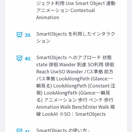
ジェクト利用 Use Smart Object 連動
アニメーション Contextual
Animation
SmartObjects を利用したインタラク
39.
ション
SmartObjects へのアプローチ 状態
40.
state 徘徊 Wander 到達 SO利用 徘徊
Reach UseSO Wander パス準拠 前方
パス準拠 LookAlongPath (Glance:一
瞬見る) LookAlongPath (Constant:注
視) LookAlongPath (Glance:一瞬見
る) アニメーション 歩行 ベンチ 歩行
Animation Walk BenchEnter Walk 視
線 LookAt ※SO：SmartObjects
SmartObjects の使い方 -
41.