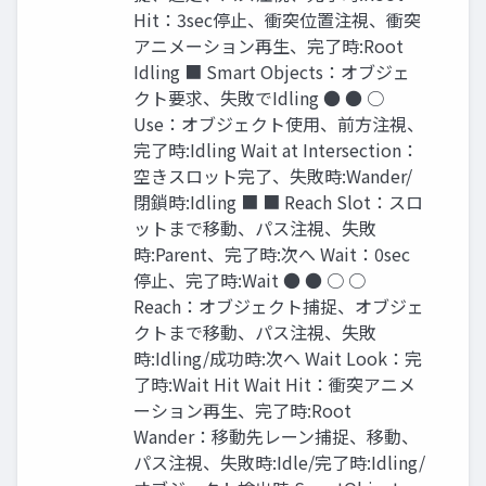
Hit：3sec停止、衝突位置注視、衝突
アニメーション再生、完了時:Root
Idling ■ Smart Objects：オブジェ
クト要求、失敗でIdling ● ● ○
Use：オブジェクト使用、前方注視、
完了時:Idling Wait at Intersection：
空きスロット完了、失敗時:Wander/
閉鎖時:Idling ■ ■ Reach Slot：スロ
ットまで移動、パス注視、失敗
時:Parent、完了時:次へ Wait：0sec
停止、完了時:Wait ● ● ○ ○
Reach：オブジェクト捕捉、オブジェ
クトまで移動、パス注視、失敗
時:Idling/成功時:次へ Wait Look：完
了時:Wait Hit Wait Hit：衝突アニメ
ーション再生、完了時:Root
Wander：移動先レーン捕捉、移動、
パス注視、失敗時:Idle/完了時:Idling/