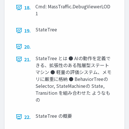
Cmd: MassTraﬃc.DebugViewerLOD
18.
1
StateTree
19.
20.
StateTree とは ● AIの動作を定義で
21.
きる、拡張性のある階層型ステート
マシン ● 軽量の評価システム、メモ
リに厳重に格納 ● BehaviorTreeの
Selector, StateMachineの State,
Transition を組み合わせた ようなも
の
StateTree の概要
22.