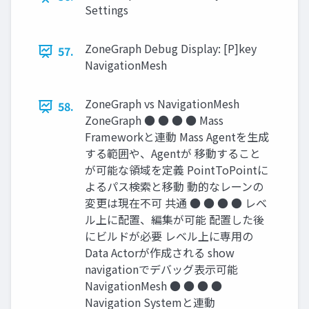
Settings
ZoneGraph Debug Display: [P]key
57.
NavigationMesh
ZoneGraph vs NavigationMesh
58.
ZoneGraph ● ● ● ● Mass
Frameworkと連動 Mass Agentを生成
する範囲や、Agentが 移動すること
が可能な領域を定義 PointToPointに
よるパス検索と移動 動的なレーンの
変更は現在不可 共通 ● ● ● ● レベ
ル上に配置、編集が可能 配置した後
にビルドが必要 レベル上に専用の
Data Actorが作成される show
navigationでデバッグ表示可能
NavigationMesh ● ● ● ●
Navigation Systemと連動