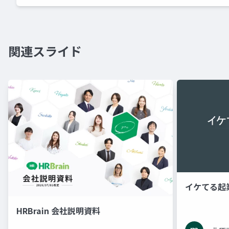
関連スライド
イケてる起
HRBrain 会社説明資料