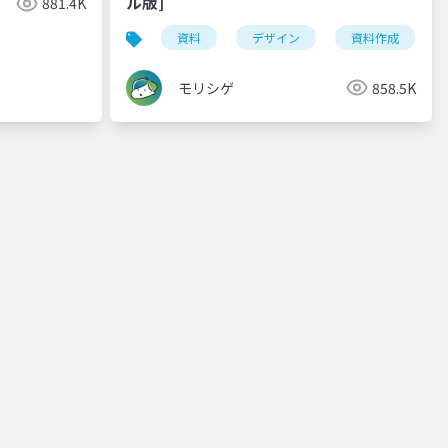
ル版]
881.4K
資料
デザイン
資料作成
モリシゲ
858.5K