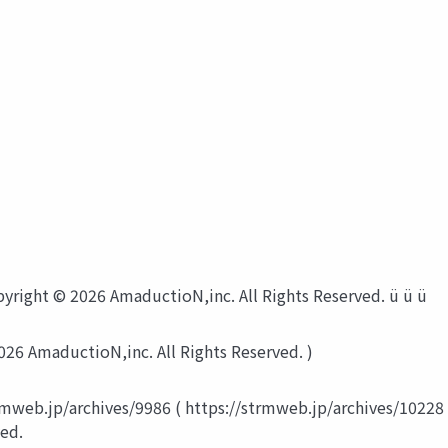
ight © 2026 AmaductioN,inc. All Rights Reserved. ü ü ü
26 AmaductioN,inc. All Rights Reserved. )
trmweb.jp/archives/9986 ( https://strmweb.jp/archives/10228 
ed.