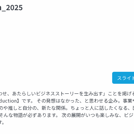
h_2025
スライ
わせ、あたらしいビジネスストーリーを生み出す」ことを掲げ
iness Production】です。 その発想はなかった、と思わせる企み。事
ものや推しと自分の、新たな関係。ちょっと人に話したくなる、
そんな物語が必ずあります。 次の展開がいつも楽しみな、ビジ
す。