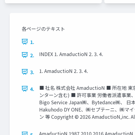
各ページのテキスト
1.
INDEX 1. AmaductioN 2. 3. 4.
2.
1. AmaductioN 2. 3. 4.
3.
■ 社名 株式会社 AmaductioN ■ 所在地 東
4.
ンターン含む) ■ 許可事業 労働者派遣事業
Bigo Service Japan㈱、Byte
Hakuhodo DY ONE、㈱セプテーニ
ン 等 Copyright © 2026 AmaductioN,inc. All
AmaductioN 1987 2010 2016 AmaductioN
5.