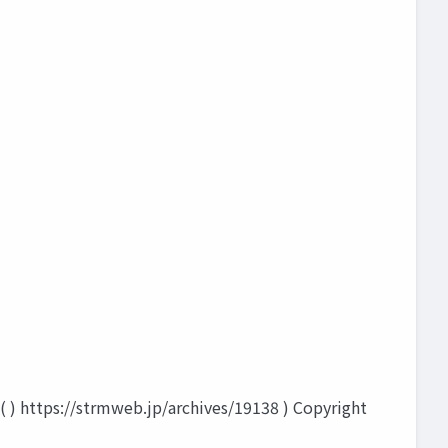
( ) https://strmweb.jp/archives/19138 ) Copyright