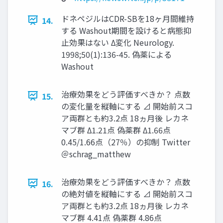
ドネペジルはCDR-SBを18ヶ月間維持
14.
する Washout期間を設けると病態抑
止効果はない Δ変化 Neurology.
1998;50(1):136-45. 偽薬による
Washout
治療効果をどう評価すべきか？ 点数
15.
の変化量を縦軸にする ⊿ 開始前スコ
ア両群とも約3.2点 18ヵ月後 レカネ
マブ群 Δ1.21点 偽薬群 Δ1.66点
0.45/1.66点（27％）の抑制 Twitter
＠schrag_matthew
治療効果をどう評価すべきか？ 点数
16.
の絶対値を縦軸にする ⊿ 開始前スコ
ア両群とも約3.2点 18ヵ月後 レカネ
マブ群 4.41点 偽薬群 4.86点