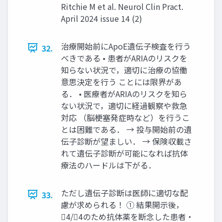
Ritchie M et al. Neurol Clin Pract.
April 2024 issue 14 (2)
治療開始前にApoE遺伝子検査を行う
32.
べきである • 患者がARIAのリスクを
知らない状況で，適切に治療の協働
意思決定を行う ことには限界があ
る． • 医療者がARIAのリスクを知ら
ない状況で，適切に経過観察や救急
対応 （脳梗塞発症時など）を行うこ
とは困難である． → 投与開始前の遺
伝子診断が望ましい． → 保険収載さ
れて遺伝子診断が可能になれば抗体
療法のハードルは下がる．
ただし遺伝子診断は医師に適切な配
33.
慮が求められる！ ① 結果開示後，
4/4のため抗体薬を断念した患者・