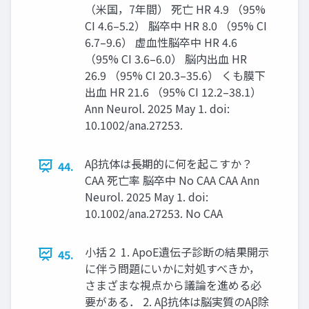
（米国，7年間） 死亡 HR 4.9 （95%
CI 4.6–5.2） 脳卒中 HR 8.0 （95% CI
6.7–9.6） 虚血性脳卒中 HR 4.6
（95% CI 3.6–6.0） 脳内出血 HR
26.9 （95% CI 20.3–35.6） くも膜下
出血 HR 21.6 （95% CI 12.2–38.1）
Ann Neurol. 2025 May 1. doi:
10.1002/ana.27253.
Aβ抗体は長期的に何を起こすか？
44.
CAA 死亡率 脳卒中 No CAA CAA Ann
Neurol. 2025 May 1. doi:
10.1002/ana.27253. No CAA
小括２ 1. ApoE遺伝子診断の結果開示
45.
に伴う問題にいかに対処すべきか，
さまざまな視点から議論を進める必
要がある． 2. Aβ抗体は脳実質のAβ除