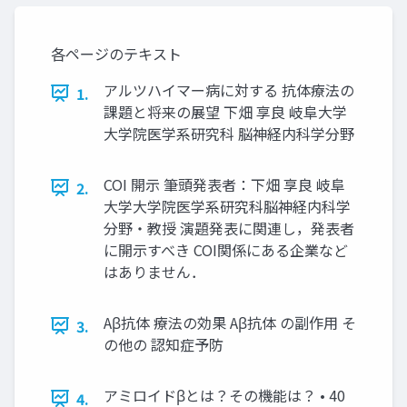
各ページのテキスト
アルツハイマー病に対する 抗体療法の
1.
課題と将来の展望 下畑 享良 岐阜大学
大学院医学系研究科 脳神経内科学分野
COI 開示 筆頭発表者：下畑 享良 岐阜
2.
大学大学院医学系研究科脳神経内科学
分野・教授 演題発表に関連し，発表者
に開示すべき COI関係にある企業など
はありません．
Aβ抗体 療法の効果 Aβ抗体 の副作用 そ
3.
の他の 認知症予防
アミロイドβとは？その機能は？ • 40
4.