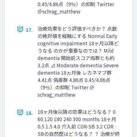
0.45/4.86点（9％）の抑制 Twitter
＠schrag_matthew
治療効果をどう評価すべきか？ 点数
17.
の絶対値を縦軸にする Normal Early
cognitive impairment 18ヶ月以降ど
うなる のかが重要なのでは？ Mild
dementia 開始前スコア両群とも約
3.2点 ⊿ Moderate dementia Severe
dementia 18ヵ月後 レカネマブ群
4.41点 偽薬群 4.86点 0.45/4.86点
（9％）の抑制 Twitter ＠
schrag_matthew
18ヶ月後以降の効果はどうなる？ 0
18.
60 120 180 240 300 months 18ヶ月
0.5 1.5 4.0 介入前 CDR-SB 3.2 CDR‐
SBの自然歴はどうなる？ ？ 治療が終