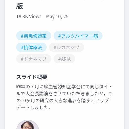
版
18.8K Views
May 10, 25
#疾患修飾薬
#アルツハイマー病
#抗体療法
#レカネマブ
#ドナネマブ
#ARIA
スライド概要
昨年の７月に脳血管認知症学会にて同じタイト
ルで大会長講演をさせていただきましたが，こ
の10ヶ月の研究の大きな進歩を踏まえアップ
デートしました．