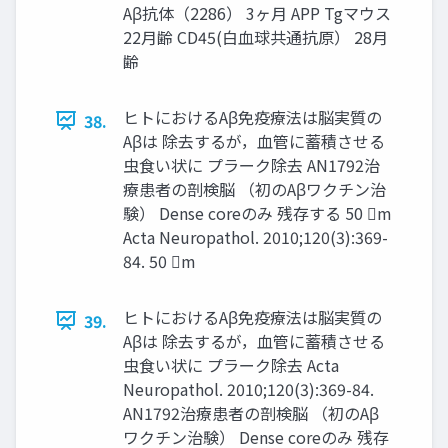
Aβ抗体（2286） 3ヶ月 APP Tgマウス
22月齢 CD45(白血球共通抗原） 28月
齢
ヒトにおけるAβ免疫療法は脳実質の
38.
Aβは 除去するが，血管に蓄積させる
虫食い状に プラーク除去 AN1792治
療患者の剖検脳 （初のAβワクチン治
験） Dense coreのみ 残存する 50 m
Acta Neuropathol. 2010;120(3):369-
84. 50 m
ヒトにおけるAβ免疫療法は脳実質の
39.
Aβは 除去するが，血管に蓄積させる
虫食い状に プラーク除去 Acta
Neuropathol. 2010;120(3):369-84.
AN1792治療患者の剖検脳 （初のAβ
ワクチン治験） Dense coreのみ 残存