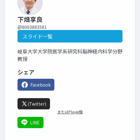
下畑享良
@8003883581
スライド一覧
岐阜大学大学院医学系研究科脳神経内科学分野
教授
シェア
Facebook
(Twitter)
またはPlayer版
LINE