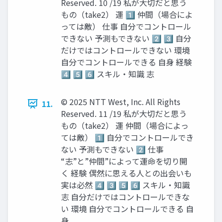
Reserved. 10 /19 私が大切だと思う
もの（take2） 運 1️⃣ 仲間（場合によ
っては敵） 仕事 自分でコントロール
できない 予測もできない 2️⃣ 3️⃣ 自分
だけではコントロールできない 環境
自分でコントロールできる 自身 経験
4️⃣ 5️⃣ 6️⃣ スキル・知識 志
© 2025 NTT West, Inc. All Rights
11.
Reserved. 11 /19 私が大切だと思う
もの（take2） 運 仲間（場合によっ
ては敵） 1️⃣ 自分でコントロールでき
ない 予測もできない 2️⃣ 仕事
“志”と”仲間”によって運命を切り開
く 経験 偶然に思える人との出会いも
実は必然 4️⃣ 3️⃣ 5️⃣ 6️⃣ スキル・知識
志 自分だけではコントロールできな
い 環境 自分でコントロールできる 自
身