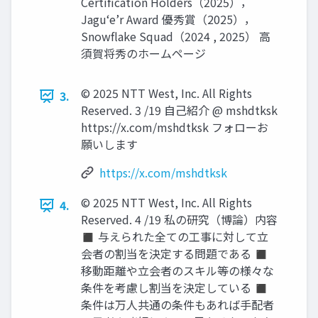
Certification Holders（2025），
Jagu‘e’r Award 優秀賞（2025），
Snowflake Squad（2024 , 2025） 高
須賀将秀のホームページ
© 2025 NTT West, Inc. All Rights
3.
Reserved. 3 /19 自己紹介 @ mshdtksk
https://x.com/mshdtksk フォローお
願いします
https://x.com/mshdtksk
© 2025 NTT West, Inc. All Rights
4.
Reserved. 4 /19 私の研究（博論）内容
◼ 与えられた全ての工事に対して立
会者の割当を決定する問題である ◼
移動距離や立会者のスキル等の様々な
条件を考慮し割当を決定している ◼
条件は万人共通の条件もあれば手配者