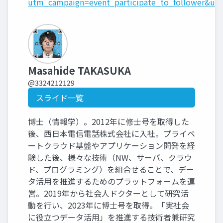
utm_campaign=event_participate_to_follower&ut
Masahide TAKASUKA
@3324212129
スライド一覧
博士（情報学）。2012年に修士号を取得した
後、西日本電信電話株式会社に入社。プライベ
ートクラウド基盤やアプリケーション開発を経
験した後、様々な技術（NW、サーバ、クラウ
ド、プログラミング）を組合せることで、デー
タ活用を推進するためのプラットフォームを運
営。2019年から社会人ドクターとして研究活
動を行い、2023年に博士号を取得。「実社会
に役立つデータ活用」を推進する技術者兼研究