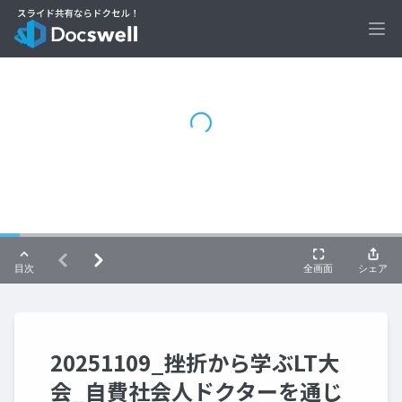
Ope
20251109_挫折から学ぶLT大
会_自費社会人ドクターを通じ