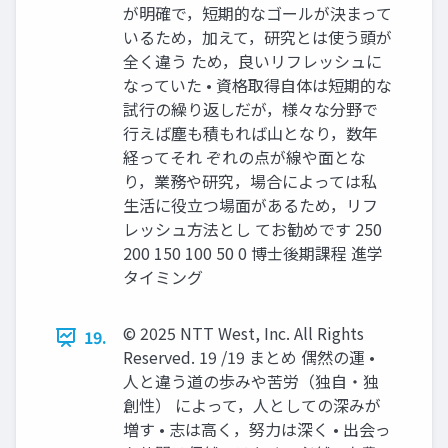
が明確で，短期的なゴールが決まって
いるため，加えて，研究とは使う頭が
全く違う ため，良いリフレッシュに
なっていた • 資格取得自体は短期的な
試行の繰り返しだが，様々な分野で
行えば塵も積もれば山となり，数年
経ってそれ ぞれの点が線や面とな
り，業務や研究，場合によっては私
生活に役立つ場面があるため，リフ
レッシュ方法とし てお勧めです 250
200 150 100 50 0 博士後期課程 進学
タイミング
© 2025 NTT West, Inc. All Rights
19.
Reserved. 19 /19 まとめ 偶然の運 •
人と違う道の歩みや苦労（独自・独
創性） によって，人としての深みが
増す • 志は高く，努力は深く • 出会っ