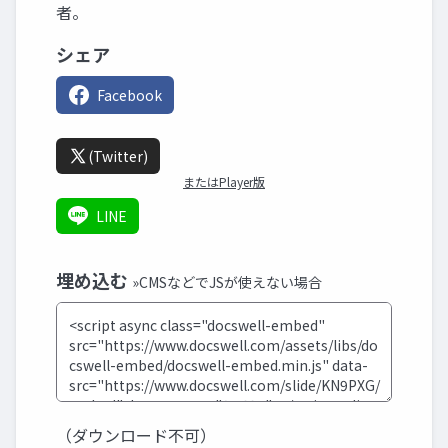
者。
シェア
Facebook
(Twitter)
またはPlayer版
LINE
埋め込む
»CMSなどでJSが使えない場合
（ダウンロード不可）