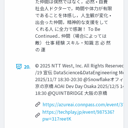
た仲間は偶然ではなく，必然 • 自費
社会人ドクターで，時間や体力が有限
であることを体感し，人生観が変化 •
出会った仲間，精神的な支援をして
くれる人 に全力で感謝！ To Be
Continued.. 仲間（場合によっては
敵） 仕事 経験 スキル・知識 志 必 然
の 運
© 2025 NTT West, Inc. All Rights Reserved. 
20.
/19 宣伝 DataScience&DataEngineering Me
2025/11/7 18:30-20:30 @Snowflakeオフィ
京の京橋 AOAI Dev Day Osaka 2025/12/5 14:
18:30 @QUINTBRIDGE 大阪の京橋
https://azureai.connpass.com/event/37
https://techplay.jp/event/987536?
pw=317reetK