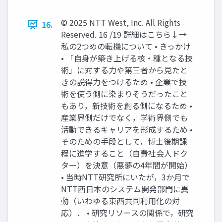
© 2025 NTT West, Inc. All Rights
16.
Reserved. 16 /19 詳細はこちら↓→
私の2つめの転機について • きっかけ
• 「自身が築き上げる核・種となる技
術」に対する力や第三者から見たと
きの説得力をつけるため • 企業で技
術を使う側に染まりそうだったこと
もあり，新技術を創る側になるため •
産業界側だけでなく，学術界側でも
活動できるキャリアを形成するため •
そのための手段として，博士後期課
程に進学すること（自費社会人ドク
ター）を決意（悪夢の4年間が開始）
• 当時NTT研究所にいたが，3か月で
NTT西日本のシステム開発部門に異
動（いわゆる東西共同利用化の対
応）． • 研究リソースの関係で，研究