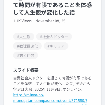
て時間が有限であることを体感
して人生観が変化した話
1.1K Views
November 08, 25
#人生観
#社会人ドクター
#数理最適化
#キャリア
#志と仲間
スライド概要
自費社会人ドクターを通じて時間が有限である
ことを体感して人生観が変化した話, 挫折から
学ぶLT大会, 2025年11月9日, オンライン.
https://minna-no-
monogatari.connpass.com/event/371580/?