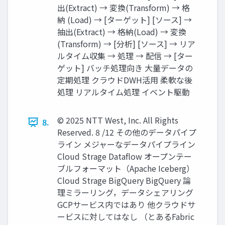
出(Extract) → 変換(Transform) → 格
納 (Load) → [ターゲット] [ソース] →
抽出(Extract) → 格納(Load) → 変換
(Transform) → [分析] [ソース] → リア
ルタイム収集 → 処理 → 配信 → [ター
ゲット] バッチ処理向き 大量データの
定期処理 クラウドDWH活用 柔軟な後
処理 リアルタイム処理 イベント駆動
© 2025 NTT West, Inc. All Rights
8.
Reserved. 8 /12 その他のデータパイプ
ライン メジャーなデータパイプライン
Cloud Strage Dataflow オープンテー
ブルフォーマット（Apache Iceberg）
Cloud Strage BigQuery BigQuery 論
理ミラーリング，データシェアリング
GCPサービス内ではあり 他クラウドサ
ービスに対してはなし （とあるFabric