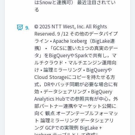
はSnowと連携可） 最近注目されてい
る
© 2025 NTT West, Inc. All Rights
9.
Reserved. 9 /12 その他のデータパイプ
ライン • Apache Iceberg（BigLake連
携） • 「GCSに置いた1つの真実のデー
タ」をBigQueryやSparkで共有し，マ
ルチクラウド・マルチエンジン運用向
け • 論理ミラーリング • BigQueryや
Cloud Storageにコピーを持たせる方
式，DRやバッチ同期が必要な場合に有
効 • データシェアリング • BigQuery
Analytics Hubでの参照共有が中心，外
部パートナー連携やマーケット公開に
向く 観点 オープンテーブルフォーマッ
ト 論理ミラーリング データシェアリ
ング GCPでの実現例 BigLake +
Iceberg テーブルとして作成し、