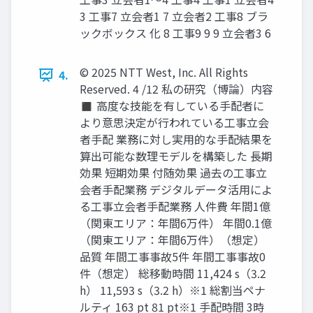
3 工事7 立会者1 7 立会者2 工事8 ブラ
ックボックス 化 8 工事9 9 9 立会者3 6
© 2025 NTT West, Inc. All Rights
4.
Reserved. 4 /12 私の研究（博論）内容
◼ 高度な技能を有している手配者に
より意思決定が行われている工事立会
者手配 業務に対し実用的な手配結果を
算出可能な数理モデルを構築した 長期
効果 短期効果 付随効果 過去の工事立
会者手配業務 デジタルデータ活用によ
る工事立会者手配業務 人件費 年間1億
（関東エリア：年間6万件） 年間0.1億
（関東エリア：年間6万件）（想定）
品質 年間工事事故5件 年間工事事故0
件（想定） 総移動時間 11,424 s（3.2
h） 11,593 s（3.2 h）※1 総割当ペナ
ルティ 163 pt 81 pt※1 手配時間 3時