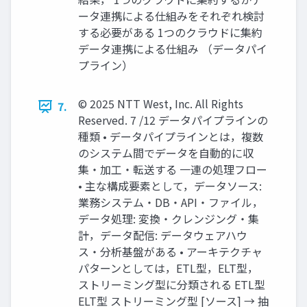
ータ連携による仕組みをそれぞれ検討
する必要がある 1つのクラウドに集約
データ連携による仕組み （データパイ
プライン）
© 2025 NTT West, Inc. All Rights
7.
Reserved. 7 /12 データパイプラインの
種類 • データパイプラインとは，複数
のシステム間でデータを自動的に収
集・加工・転送する 一連の処理フロー
• 主な構成要素として，データソース:
業務システム・DB・API・ファイル，
データ処理: 変換・クレンジング・集
計，データ配信: データウェアハウ
ス・分析基盤がある • アーキテクチャ
パターンとしては，ETL型，ELT型，
ストリーミング型に分類される ETL型
ELT型 ストリーミング型 [ソース] → 抽