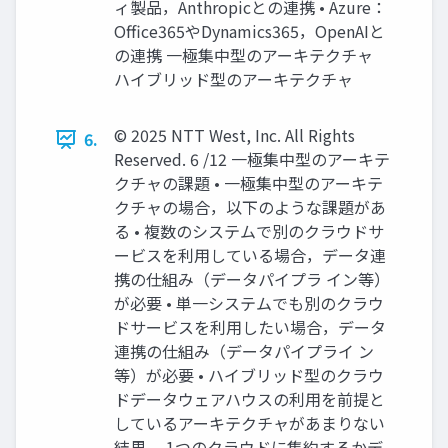
ィ製品，Anthropicとの連携 • Azure：
Office365やDynamics365，OpenAIと
の連携 一極集中型のアーキテクチャ
ハイブリッド型のアーキテクチャ
© 2025 NTT West, Inc. All Rights
6.
Reserved. 6 /12 一極集中型のアーキテ
クチャの課題 • 一極集中型のアーキテ
クチャの場合，以下のような課題があ
る • 複数のシステムで別のクラウドサ
ービスを利用している場合，データ連
携の仕組み（データパイプラ イン等）
が必要 • 単一システムでも別のクラウ
ドサービスを利用したい場合，データ
連携の仕組み（データパイプライ ン
等）が必要 • ハイブリッド型のクラウ
ドデータウェアハウスの利用を前提と
しているアーキテクチャがあまりない
結果， 1つのクラウドに集約するかデ