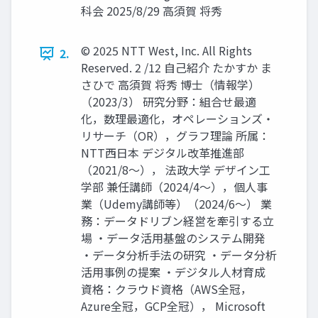
科会 2025/8/29 高須賀 将秀
© 2025 NTT West, Inc. All Rights
2.
Reserved. 2 /12 自己紹介 たかすか ま
さひで 高須賀 将秀 博士（情報学）
（2023/3） 研究分野：組合せ最適
化，数理最適化，オペレーションズ・
リサーチ（OR），グラフ理論 所属：
NTT西日本 デジタル改革推進部
（2021/8～）， 法政大学 デザイン工
学部 兼任講師（2024/4～），個人事
業（Udemy講師等）（2024/6～） 業
務：データドリブン経営を牽引する立
場 ・データ活用基盤のシステム開発
・データ分析手法の研究 ・データ分析
活用事例の提案 ・デジタル人材育成
資格：クラウド資格（AWS全冠，
Azure全冠，GCP全冠）， Microsoft