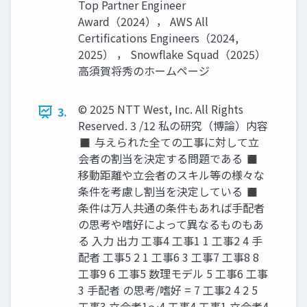
Top Partner Engineer
Award（2024）， AWS All
Certifications Engineers（2024,
2025） ， Snowflake Squad（2025）
高須賀将秀のホームページ
© 2025 NTT West, Inc. All Rights
3.
Reserved. 3 /12 私の研究（博論）内容
◼ 与えられた全ての工事に対して立
会者の割当を決定する問題である ◼
移動距離や立会者のスキル等の様々な
条件を考慮し割当を決定している ◼
条件は万人共通の条件もあれば手配者
の思考や嗜好によって異なるものもあ
る 入力 出力 工事4 工事1 1 工事2 4 手
配者 工事5 2 1 工事6 3 工事7 工事8 8
工事9 6 工事5 数理モデル 5 工事6 工事
3 手配者 の思考/嗜好 = 7 工事2 4 2 5
工事3 立会者1～4 工事4 工事1 立会者4