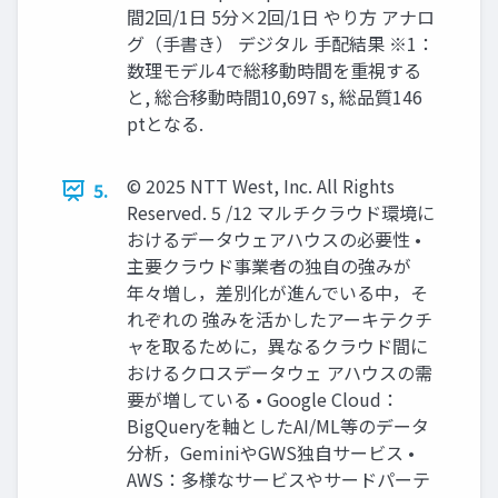
間2回/1日 5分×2回/1日 やり方 アナロ
グ（手書き） デジタル 手配結果 ※1：
数理モデル4で総移動時間を重視する
と, 総合移動時間10,697 s, 総品質146
ptとなる.
© 2025 NTT West, Inc. All Rights
5.
Reserved. 5 /12 マルチクラウド環境に
おけるデータウェアハウスの必要性 •
主要クラウド事業者の独自の強みが
年々増し，差別化が進んでいる中，そ
れぞれの 強みを活かしたアーキテクチ
ャを取るために，異なるクラウド間に
おけるクロスデータウェ アハウスの需
要が増している • Google Cloud：
BigQueryを軸としたAI/ML等のデータ
分析，GeminiやGWS独自サービス •
AWS：多様なサービスやサードパーテ