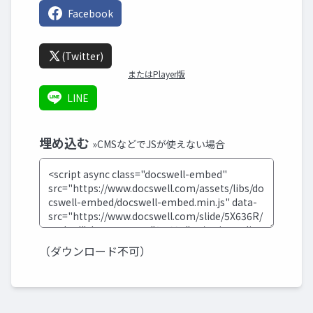
Facebook
(Twitter)
またはPlayer版
LINE
埋め込む
»CMSなどでJSが使えない場合
（ダウンロード不可）