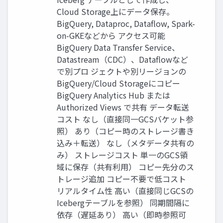
Cloud Storage上にデータ保存。
BigQuery, Dataproc, Dataflow, Spark-
on-GKEなどから アクセス可能
BigQuery Data Transfer Service、
Datastream（CDC）、Dataflowなど
で別プロ ジェクトや別リージョンの
BigQuery/Cloud Storageにコピー
BigQuery Analytics Hub または
Authorized Views で共有 データ転送
コスト なし（直接同一GCSバケット参
照） あり（コピー時のストレージ書き
込み＋転送） なし（メタデータ共有の
み） ストレージコスト 単一のGCS領
域に保存（共有利用） コピー先分のス
トレージ追加 コピー不要で低コスト
リアルタイム性 高い（直接同じGCSの
Icebergテーブルを参照） 同期間隔に
依存（遅延あり） 高い（即時参照可