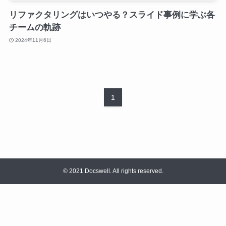
リファクタリングはいつやる？スライド事例に学ぶ各
チームの軌跡
2024年11月6日
1
©
2021 Docswell. All rights reserved.