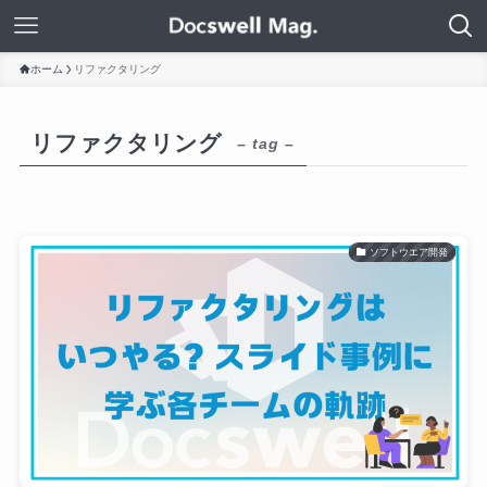
ホーム
リファクタリング
リファクタリング
– tag –
ソフトウエア開発